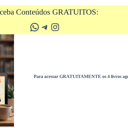
ceba Conteúdos GRATUITOS:
Whatsapp
Telegram
Instagram
Para acessar GRATUITAMENTE os 4 livros ago