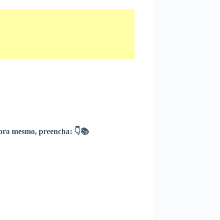
ra mesmo, preencha: 👇📚