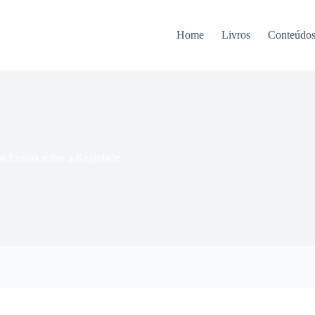
Home
Livros
Conteúdo
s Ensina sobre a Realidade