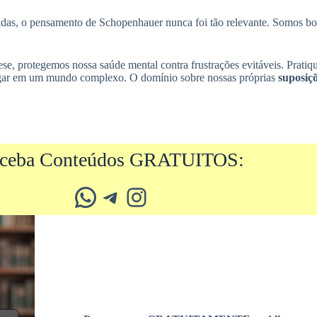
essadas, o pensamento de Schopenhauer nunca foi tão relevante. Somos b
 protegemos nossa saúde mental contra frustrações evitáveis. Pratique
avegar em um mundo complexo. O domínio sobre nossas próprias
suposiç
ceba Conteúdos GRATUITOS:
Whatsapp
Telegram
Instagram