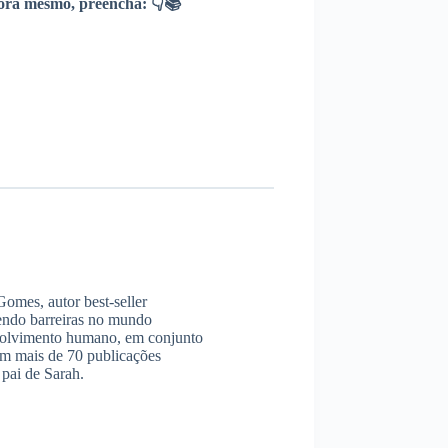
ra mesmo, preencha: 👇📚
omes, autor best-seller
endo barreiras no mundo
envolvimento humano, em conjunto
am mais de 70 publicações
pai de Sarah.