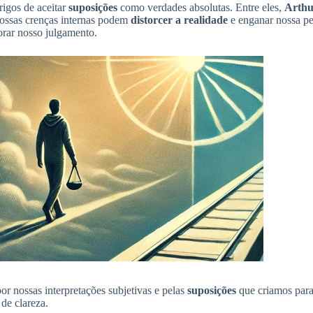
rigos de aceitar
suposições
como verdades absolutas. Entre eles,
Arthu
nossas crenças internas podem
distorcer a realidade
e enganar nossa per
rar nosso julgamento.
 nossas interpretações subjetivas e pelas
suposições
que criamos para
 de clareza.