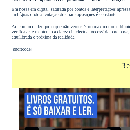
Em nossa era digital, saturada por boatos e interpretações apr
ambíguas onde a tentação de criar
suposições
é constante.
Ao compreender que o que não vemos é, no máximo, uma hipótese,
verificável e mantenha a clareza intelectual necessária para n
equilibrada e próxima da realidade.
[shortcode]
Re