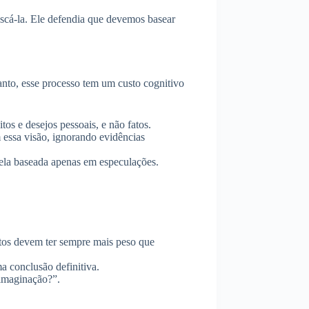
scá-la. Ele defendia que devemos basear
nto, esse processo tem um custo cognitivo
s e desejos pessoais, e não fatos.
 essa visão, ignorando evidências
lela baseada apenas em especulações.
atos devem ter sempre mais peso que
 conclusão definitiva.
imaginação?”.