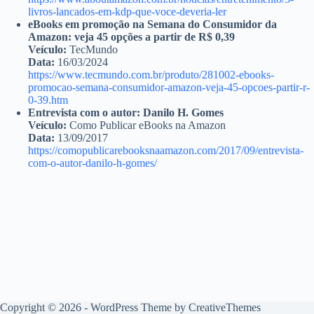
livros-lancados-em-kdp-que-voce-deveria-ler
eBooks em promoção na Semana do Consumidor da
Amazon: veja 45 opções a partir de R$ 0,39
Veículo:
TecMundo
Data:
16/03/2024
https://www.tecmundo.com.br/produto/281002-ebooks-
promocao-semana-consumidor-amazon-veja-45-opcoes-partir-r-
0-39.htm
Entrevista com o autor: Danilo H. Gomes
Veículo:
Como Publicar eBooks na Amazon
Data:
13/09/2017
https://comopublicarebooksnaamazon.com/2017/09/entrevista-
com-o-autor-danilo-h-gomes/
Copyright © 2026 - WordPress Theme by
CreativeThemes