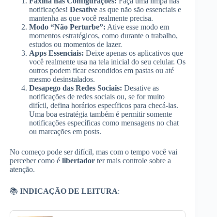
Faxina nas Configurações:
Faça uma limpa nas
notificações!
Desative
as que não são essenciais e
mantenha as que você realmente precisa.
Modo “Não Perturbe”:
Ative esse modo em
momentos estratégicos, como durante o trabalho,
estudos ou momentos de lazer.
Apps Essenciais:
Deixe apenas os aplicativos que
você realmente usa na tela inicial do seu celular. Os
outros podem ficar escondidos em pastas ou até
mesmo desinstalados.
Desapego das Redes Sociais:
Desative as
notificações de redes sociais ou, se for muito
difícil, defina horários específicos para checá-las.
Uma boa estratégia também é permitir somente
notificações específicas como mensagens no chat
ou marcações em posts.
No começo pode ser difícil, mas com o tempo você vai
perceber como é
libertador
ter mais controle sobre a
atenção.
📚
INDICAÇÃO DE LEITURA
: