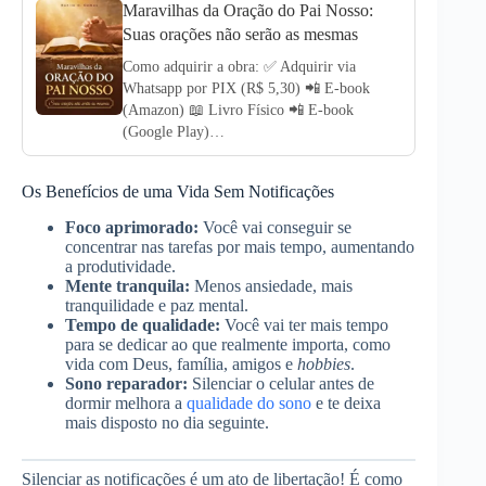
Maravilhas da Oração do Pai Nosso:
Suas orações não serão as mesmas
Como adquirir a obra: ✅ Adquirir via
Whatsapp por PIX (R$ 5,30) 📲 E-book
(Amazon) 📖 Livro Físico 📲 E-book
(Google Play)…
Os Benefícios de uma Vida Sem Notificações
Foco aprimorado:
Você vai conseguir se
concentrar nas tarefas por mais tempo, aumentando
a produtividade.
Mente tranquila:
Menos ansiedade, mais
tranquilidade e paz mental.
Tempo de qualidade:
Você vai ter mais tempo
para se dedicar ao que realmente importa, como
vida com Deus, família, amigos e
hobbies
.
Sono reparador:
Silenciar o celular antes de
dormir melhora a
qualidade do sono
e te deixa
mais disposto no dia seguinte.
Silenciar as notificações é um ato de libertação! É como