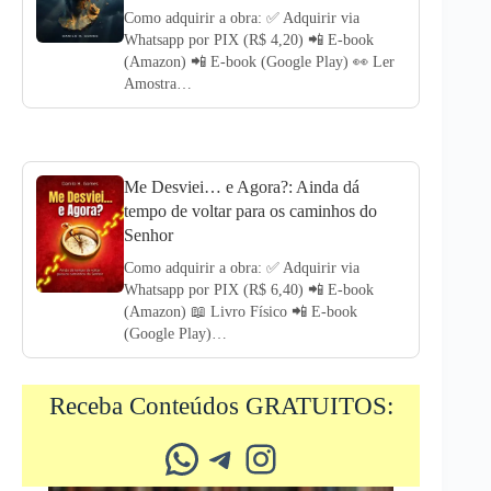
Como adquirir a obra: ✅ Adquirir via
Whatsapp por PIX (R$ 4,20) 📲 E-book
(Amazon) 📲 E-book (Google Play) 👀 Ler
Amostra…
Me Desviei… e Agora?: Ainda dá
tempo de voltar para os caminhos do
Senhor
Como adquirir a obra: ✅ Adquirir via
Whatsapp por PIX (R$ 6,40) 📲 E-book
(Amazon) 📖 Livro Físico 📲 E-book
(Google Play)…
Receba Conteúdos GRATUITOS:
Whatsapp
Telegram
Instagram