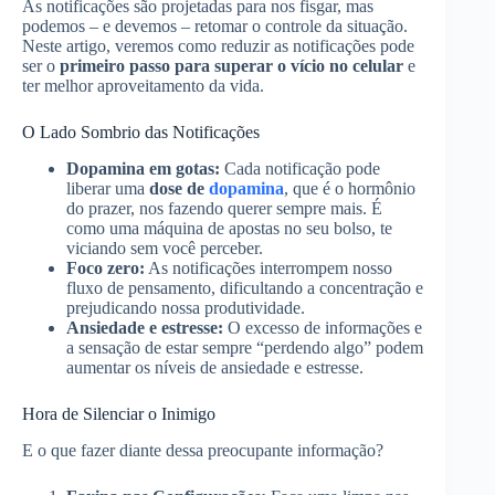
As notificações são projetadas para nos fisgar, mas
podemos – e devemos – retomar o controle da situação.
Neste artigo, veremos como reduzir as notificações pode
ser o
primeiro passo para superar o vício no celular
e
ter melhor aproveitamento da vida.
O Lado Sombrio das Notificações
Dopamina em gotas:
Cada notificação pode
liberar uma
dose de
dopamina
, que é o hormônio
do prazer, nos fazendo querer sempre mais. É
como uma máquina de apostas no seu bolso, te
viciando sem você perceber.
Foco zero:
As notificações interrompem nosso
fluxo de pensamento, dificultando a concentração e
prejudicando nossa produtividade.
Ansiedade e estresse:
O excesso de informações e
a sensação de estar sempre “perdendo algo” podem
aumentar os níveis de ansiedade e estresse.
Hora de Silenciar o Inimigo
E o que fazer diante dessa preocupante informação?