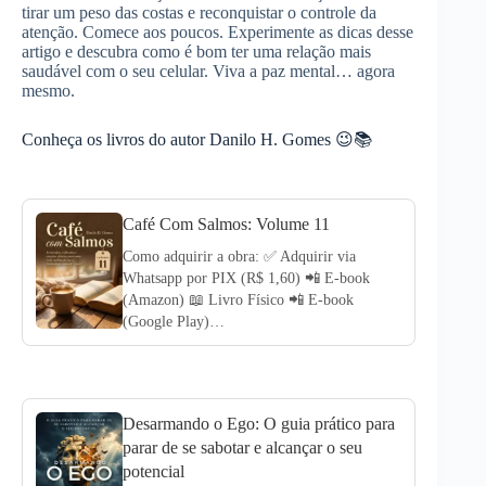
tirar um peso das costas e reconquistar o controle da
atenção. Comece aos poucos. Experimente as dicas desse
artigo e descubra como é bom ter uma relação mais
saudável com o seu celular. Viva a paz mental… agora
mesmo.
Conheça os livros do autor Danilo H. Gomes 😉📚
Café Com Salmos: Volume 11
Como adquirir a obra: ✅ Adquirir via
Whatsapp por PIX (R$ 1,60) 📲 E-book
(Amazon) 📖 Livro Físico 📲 E-book
(Google Play)…
Desarmando o Ego: O guia prático para
parar de se sabotar e alcançar o seu
potencial