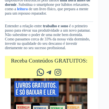
dispositivos eletrônicos pelo menos
uma hora antes de
dormir
. Substitua o smartphone por hábitos relaxantes,
como a
leitura
de um livro físico, que prepara a mente
para um repouso reparador.
Entender a relação entre
trabalho e sono
é o primeiro
passo para elevar sua produtividade a um novo patamar.
Não subestime o poder de uma noite bem dormida.
Como passamos cerca de 33% da nossa vida dormindo,
investir na qualidade do seu descanso é investir
diretamente no seu sucesso profissional.
Receba Conteúdos GRATUITOS:
Whatsapp
Telegram
Instagram