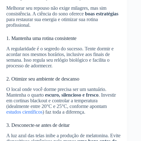
Melhorar seu repouso não exige milagres, mas sim
consistência. A ciência do sono oferece
boas estratégias
para restaurar sua energia e otimizar sua rotina
profissional.
1. Mantenha uma rotina consistente
A regularidade é o segredo do sucesso. Tente dormir e
acordar nos mesmos horários, inclusive aos finais de
semana. Isso regula seu relógio biológico e facilita o
processo de adormecer.
2. Otimize seu ambiente de descanso
O local onde você dorme precisa ser um santuário.
Mantenha o quarto
escuro, silencioso e fresco
. Investir
em cortinas blackout e controlar a temperatura
(idealmente entre 20°C e 25°C, conforme apontam
estudos científicos
) faz toda a diferença.
3. Desconecte-se antes de deitar
A luz azul das telas inibe a produção de melatonina. Evite