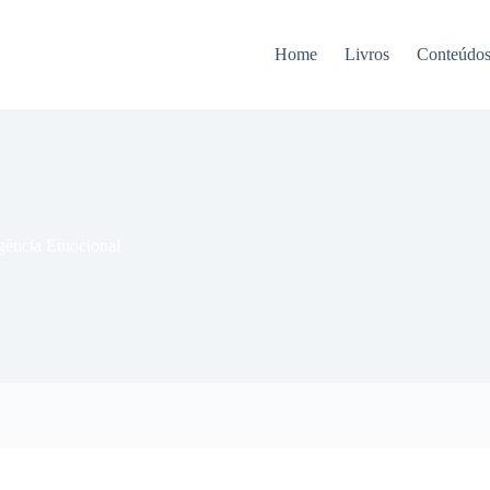
Home
Livros
Conteúdo
igência Emocional