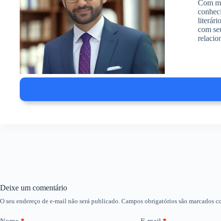
Com mai
conheci
literár
com seu
relacio
Deixe um comentário
O seu endereço de e-mail não será publicado.
Campos obrigatórios são marcados 