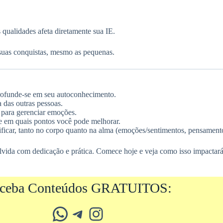
 qualidades afeta diretamente sua IE.
 suas conquistas, mesmo as pequenas.
profunde-se em seu autoconhecimento.
 das outras pessoas.
 para gerenciar emoções.
e em quais pontos você pode melhorar.
ficar, tanto no corpo quanto na alma (emoções/sentimentos, pensament
lvida com dedicação e prática. Comece hoje e veja como isso impactará
ceba Conteúdos GRATUITOS:
Whatsapp
Telegram
Instagram