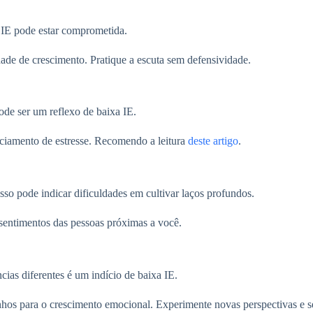
a IE pode estar comprometida.
e de crescimento. Pratique a escuta sem defensividade.
ode ser um reflexo de baixa IE.
nciamento de estresse. Recomendo a leitura
deste artigo
.
sso pode indicar dificuldades em cultivar laços profundos.
sentimentos das pessoas próximas a você.
ncias diferentes é um indício de baixa IE.
s para o crescimento emocional. Experimente novas perspectivas e sej