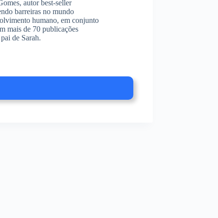
omes, autor best-seller
endo barreiras no mundo
envolvimento humano, em conjunto
am mais de 70 publicações
pai de Sarah.