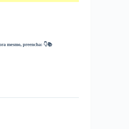
ra mesmo, preencha: 👇📚