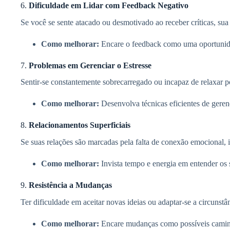
6.
Dificuldade em Lidar com Feedback Negativo
Se você se sente atacado ou desmotivado ao receber críticas, su
Como melhorar:
Encare o feedback como uma oportunidad
7.
Problemas em Gerenciar o Estresse
Sentir-se constantemente sobrecarregado ou incapaz de relaxar p
Como melhorar:
Desenvolva técnicas eficientes de gere
8.
Relacionamentos Superficiais
Se suas relações são marcadas pela falta de conexão emocional, i
Como melhorar:
Invista tempo e energia em entender os 
9.
Resistência a Mudanças
Ter dificuldade em aceitar novas ideias ou adaptar-se a circunstâ
Como melhorar:
Encare mudanças como possíveis caminho