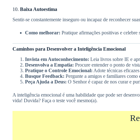
10.
Baixa Autoestima
Sentir-se constantemente inseguro ou incapaz de reconhecer suas
Como melhorar:
Pratique afirmações positivas e celebre
Caminhos para Desenvolver a Inteligência Emocional
Invista em Autoconhecimento:
Leia livros sobre IE e a
Desenvolva a Empatia:
Procure entender o ponto de vista
Pratique o Controle Emocional:
Adote técnicas eficazes
Busque Feedback:
Pergunte a amigos e familiares como 
Peça Ajuda a Deus:
O Senhor é capaz de nos curar e puri
A inteligência emocional é uma habilidade que pode ser desenvo
vida! Duvida? Faça o teste você mesmo(a).
Re