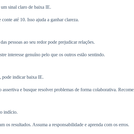
um sinal claro de baixa IE.
 conte até 10. Isso ajuda a ganhar clareza.
das pessoas ao seu redor pode prejudicar relações.
tre interesse genuíno pelo que os outros estão sentindo.
, pode indicar baixa IE.
assertiva e busque resolver problemas de forma colaborativa. Recome
o indício.
am os resultados. Assuma a responsabilidade e aprenda com os erros.