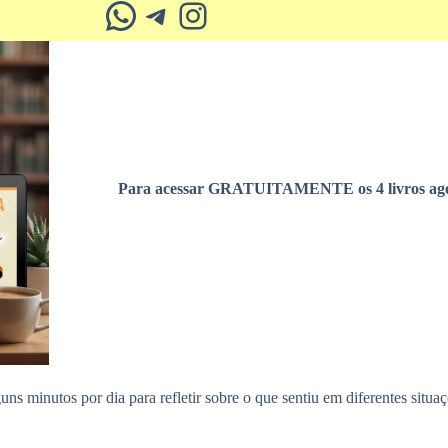
Whatsapp
Telegram
Instagram
Para acessar GRATUITAMENTE os 4 livros ago
ns minutos por dia para refletir sobre o que sentiu em diferentes situaç