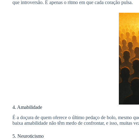
que introversão. É apenas o ritmo em que cada coração pulsa.
4. Amabilidade
É a doçura de quem oferece o último pedaço de bolo, mesmo quer
baixa amabilidade não têm medo de confrontar, e isso, muitas vez
5. Neuroticismo