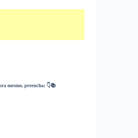
ra mesmo, preencha: 👇📚