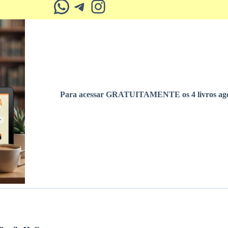
Whatsapp
Telegram
Instagram
Para acessar GRATUITAMENTE os 4 livros ago