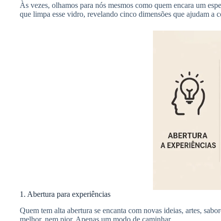
Às vezes, olhamos para nós mesmos como quem encara um espel
que limpa esse vidro, revelando cinco dimensões que ajudam a 
1. Abertura para experiências
Quem tem alta abertura se encanta com novas ideias, artes, sabo
melhor, nem pior. Apenas um modo de caminhar.