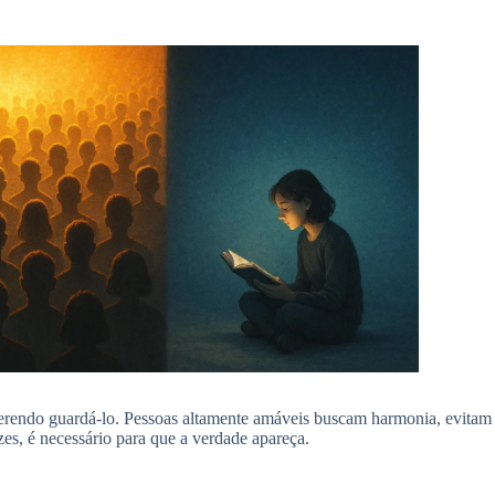
endo guardá-lo. Pessoas altamente amáveis buscam harmonia, evitam co
es, é necessário para que a verdade apareça.