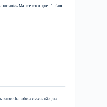
as constantes. Mas mesmo os que afundam
m, somos chamados a crescer, não para