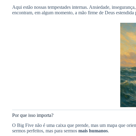
Aqui estão nossas tempestades internas. Ansiedade, inseguran
encontram, em algum momento, a mão firme de Deus estendida pa
Por que isso importa?
O Big Five não é uma caixa que prende, mas um mapa que orienta
sermos perfeitos, mas para sermos
mais humanos
.