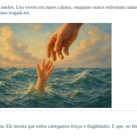
ça, medos. Uns vivem em mares calmos, enquanto outros enfrentam ond
ra resgatá-los.
. Ele mostra que todos carregamos forças e fragilidades. E que, no fi