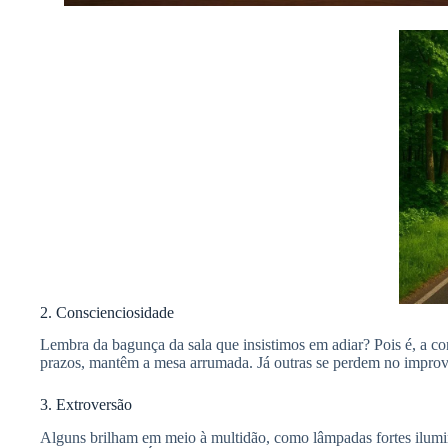
2. Conscienciosidade
Lembra da bagunça da sala que insistimos em adiar? Pois é, a c
prazos, mantêm a mesa arrumada. Já outras se perdem no improv
3. Extroversão
Alguns brilham em meio à multidão, como lâmpadas fortes ilumin