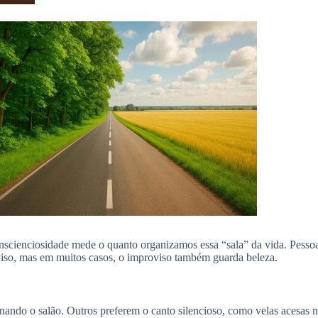
onscienciosidade mede o quanto organizamos essa “sala” da vida. Pess
iso, mas em muitos casos, o improviso também guarda beleza.
ando o salão. Outros preferem o canto silencioso, como velas acesas n