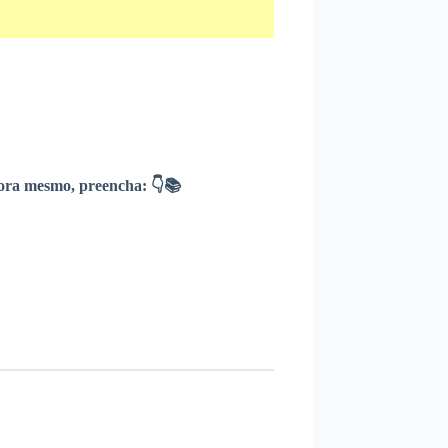
ra mesmo, preencha: 👇📚