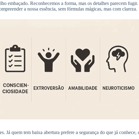
ho embaçado. Reconhecemos a forma, mas os detalhes parecem fugir
compreender a nossa essência, sem fórmulas mágicas, mas com clareza.
res. Já quem tem baixa abertura prefere a segurança do que já conhece