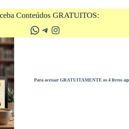
ceba Conteúdos GRATUITOS:
Whatsapp
Telegram
Instagram
Para acessar GRATUITAMENTE os 4 livros ago