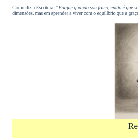
Como diz a Escritura:
“Porque quando sou fraco, então é que so
dimensões, mas em aprender a viver com o equilíbrio que a graça
Re