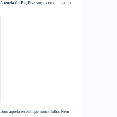
. A
teoria do Big Five
surge como um pano
, como aquela receita que nunca falha. Nem