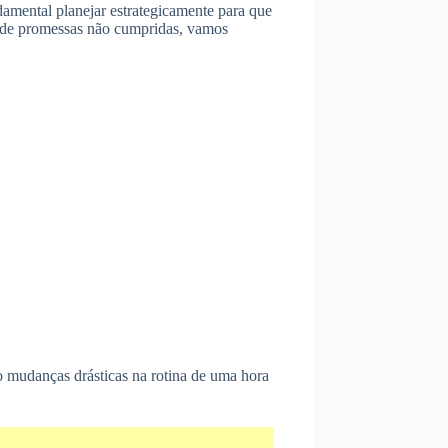
damental planejar estrategicamente para que
ão de promessas não cumpridas, vamos
o mudanças drásticas na rotina de uma hora