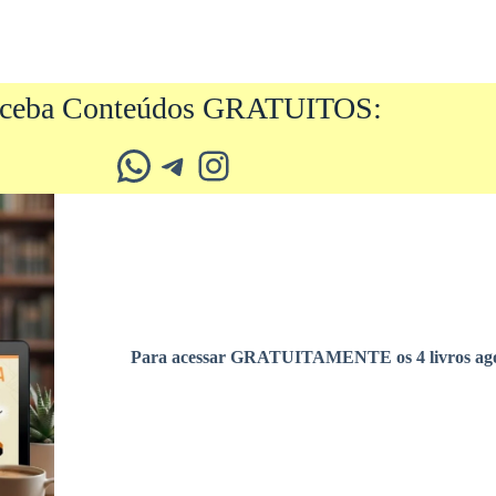
ceba Conteúdos GRATUITOS:
Whatsapp
Telegram
Instagram
Para acessar GRATUITAMENTE os 4 livros ago