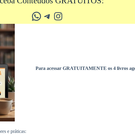
ceba Conteúdos GRATUITOS:
Whatsapp
Telegram
Instagram
Para acessar GRATUITAMENTE os 4 livros ago
es e práticas: