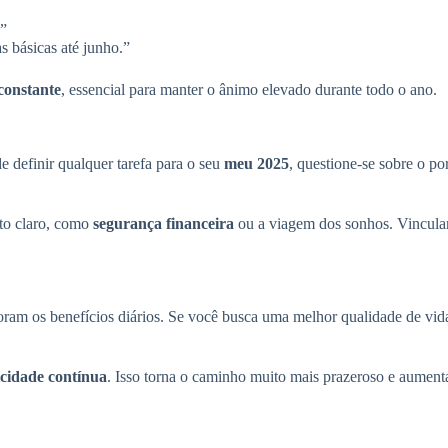
.”
 básicas até junho.”
constante
, essencial para manter o ânimo elevado durante todo o ano.
 definir qualquer tarefa para o seu
meu 2025
, questione-se sobre o p
ito claro, como
segurança financeira
ou a viagem dos sonhos. Vincular
ram os benefícios diários. Se você busca uma melhor qualidade de vida
licidade contínua
. Isso torna o caminho muito mais prazeroso e aument