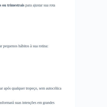
s ou trimestrais
para ajustar sua rota
r pequenos hábitos à sua rotina:
 após qualquer tropeço, sem autocrítica
ansformará suas intenções em grandes