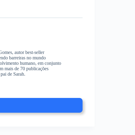
omes, autor best-seller
endo barreiras no mundo
envolvimento humano, em conjunto
am mais de 70 publicações
pai de Sarah.