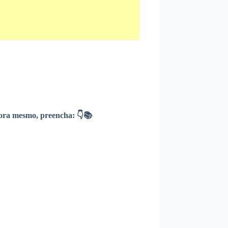
ra mesmo, preencha: 👇📚