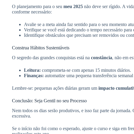
O planejamento para o seu
meu 2025
não deve ser rígido. A vid
conforme necessário:
Avalie se a meta ainda faz sentido para o seu momento atu
Verifique se você está dedicando o tempo necessário para 
Identifique obstáculos que precisam ser removidos ou con
Construa Hábitos Sustentáveis
O segredo das grandes conquistas está na
constância
, não em es
Leitura:
comprometa-se com apenas 15 minutos diários.
Finanças:
automatize uma pequena transferência semanal 
Lembre-se: pequenas ações diárias geram um
impacto cumulati
Conclusão: Seja Gentil no seu Processo
Nem todos os dias serão produtivos, e isso faz parte da jornada
excessiva.
Se o início não foi como o esperado, ajuste o curso e siga em fr
realizações este ano.