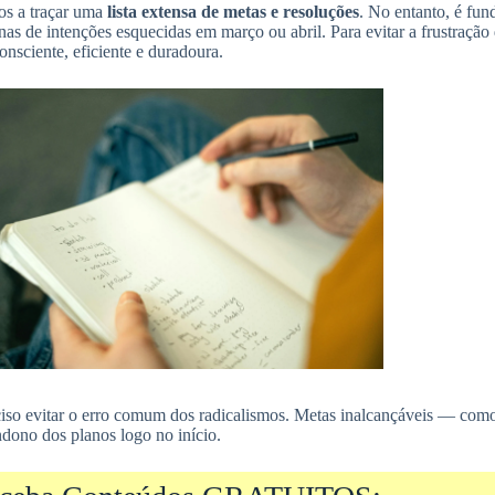
os a traçar uma
lista extensa de metas e resoluções
. No entanto, é fun
nas de intenções esquecidas em março ou abril. Para evitar a frustraç
nsciente, eficiente e duradoura.
ciso evitar o erro comum dos radicalismos. Metas inalcançáveis — com
dono dos planos logo no início.