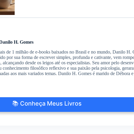
Danilo H. Gomes
s de 1 milhão de e-books baixados no Brasil e no mundo, Danilo H. G
do por sua forma de escrever simples, profunda e cativante, vem romp
io, alcançando desde os leigos até os especialistas. Seu amor pelo des
 conhecimento filosófico reflexivo e sua paixão pela psicologia, gerar
nadas aos mais variados temas. Danilo H. Gomes é marido de Débora e 
📚 Conheça Meus Livros