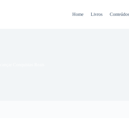
Home
Livros
Conteúdo
cançar Conquistas Reais