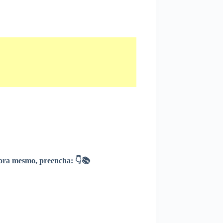
ra mesmo, preencha: 👇📚