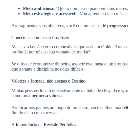
Meta ambiciosa:
“Quero dominar o piano em dois meses
Meta estratégica e acessível:
“Vou aprender cinco músicas
Ao fragmentar seus objetivos, você cria um senso de
progresso 
Conecte-se com o seu Propósito
Metas vazias são como combustíveis que acabam rápido. Antes de
profunda por trás da sua vontade de mudar?
Se o foco é economizar dinheiro, associe essa meta a um propós
que garante a disciplina nos dias difíceis.
Valorize a Jornada, não apenas o Destino
Muitas pessoas focam obsessivamente na linha de chegada e igno
como uma
pequena vitória
.
Ao focar nos ganhos ao longo do processo, você cultiva uma
fe
fim do ciclo com sucesso.
A Importância da Revisão Periódica