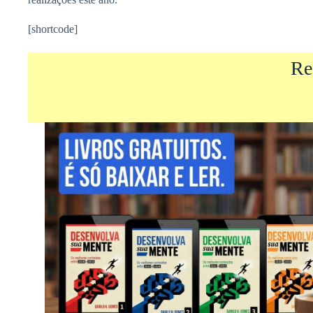
[shortcode]
Re