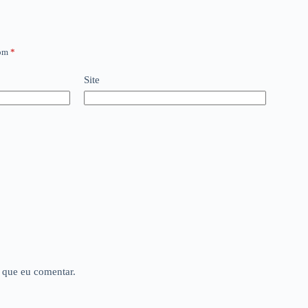
com
*
Site
 que eu comentar.