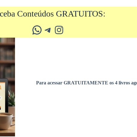
ceba Conteúdos GRATUITOS:
Whatsapp
Telegram
Instagram
Para acessar GRATUITAMENTE os 4 livros ago