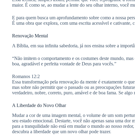
maior. É como se, ao mudar a lente do seu olhar interno, você 
E para quem busca um aprofundamento sobre como a nossa perspec
É uma obra que explora, com uma escrita acessível e cativante,
Renovação Mental
A Bíblia, em sua infinita sabedoria, já nos ensina sobre a imp
“Não imitem o comportamento e os costumes deste mundo, mas 
boa, agradável e perfeita vontade de Deus para vocês.”
Romanos 12:2
Essa transformação pela renovação da mente é exatamente o que 
mas sobre não permitir que o passado ou as preocupações futur
verdadeiro, nobre, correto, puro, amável e de boa fama. Se alg
A Liberdade do Novo Olhar
Mudar a cor de uma imagem mental, o volume de um som perturb
seu estado emocional. Destarte, você não apenas sana uma dor mo
para a tranquilidade não está em mudar o mundo ao nosso redor,
descubra a liberdade que um novo olhar pode trazer.