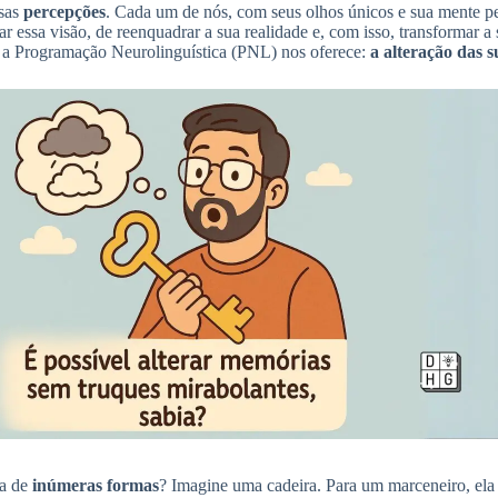
ssas
percepções
. Cada um de nós, com seus olhos únicos e sua mente p
ar essa visão, de reenquadrar a sua realidade e, com isso, transformar a
 a Programação Neurolinguística (PNL) nos oferece:
a alteração das 
ta de
inúmeras formas
? Imagine uma cadeira. Para um marceneiro, ela