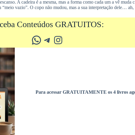
 descanso. A cadeira é a mesma, mas a forma como cada um a vê muda c
“meio vazio”. O copo não mudou, mas a sua interpretação dele… ah, es
ceba Conteúdos GRATUITOS:
Whatsapp
Telegram
Instagram
Para acessar GRATUITAMENTE os 4 livros ago