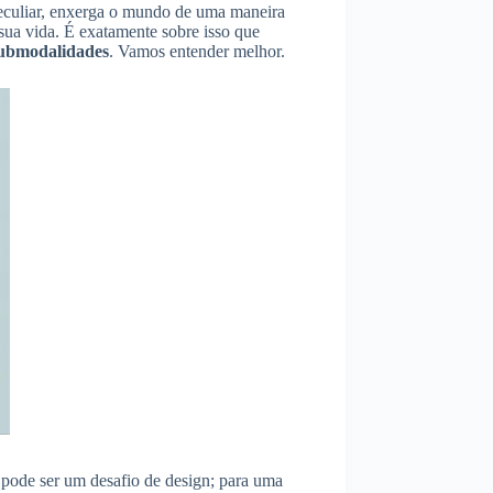
eculiar, enxerga o mundo de uma maneira
 sua vida. É exatamente sobre isso que
submodalidades
. Vamos entender melhor.
 pode ser um desafio de design; para uma