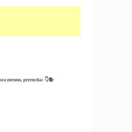
ra mesmo, preencha: 👇📚