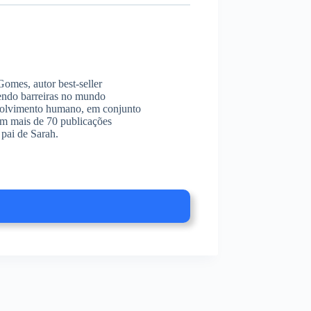
omes, autor best-seller
endo barreiras no mundo
envolvimento humano, em conjunto
am mais de 70 publicações
pai de Sarah.