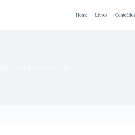
Home
Livros
Conteúdo
 Mudança de Submodalidades na PNL