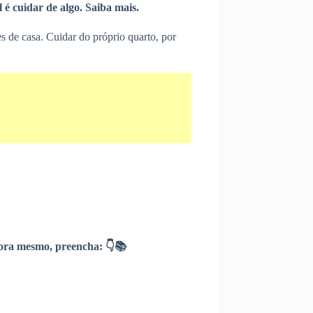
é cuidar de algo. Saiba mais.
s de casa. Cuidar do próprio quarto, por
ra mesmo, preencha: 👇📚