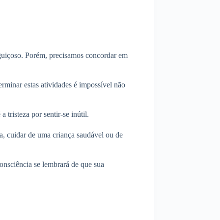
reguiçoso. Porém, precisamos concordar em
rminar estas atividades é impossível não
risteza por sentir-se inútil.
da, cuidar de uma criança saudável ou de
consciência se lembrará de que sua