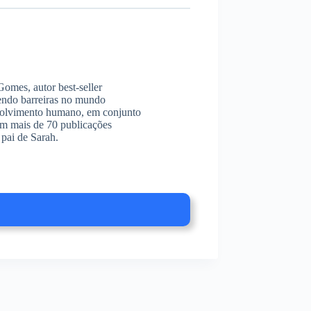
omes, autor best-seller
endo barreiras no mundo
envolvimento humano, em conjunto
am mais de 70 publicações
pai de Sarah.