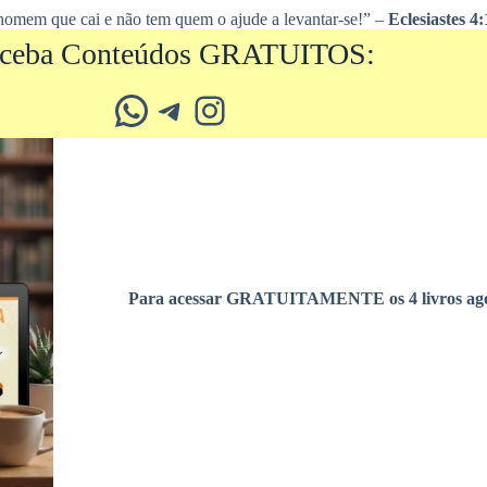
 homem que cai e não tem quem o ajude a levantar-se!” –
Eclesiastes 4:
ceba Conteúdos GRATUITOS:
Whatsapp
Telegram
Instagram
Para acessar GRATUITAMENTE os 4 livros ago