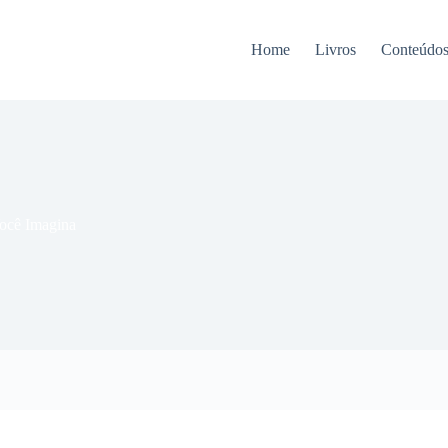
Home
Livros
Conteúdo
ocê Imagina