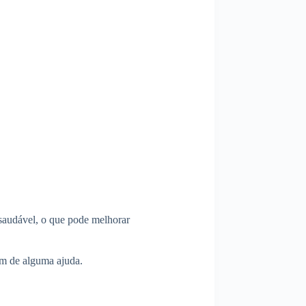
 saudável, o que pode melhorar
am de alguma ajuda.