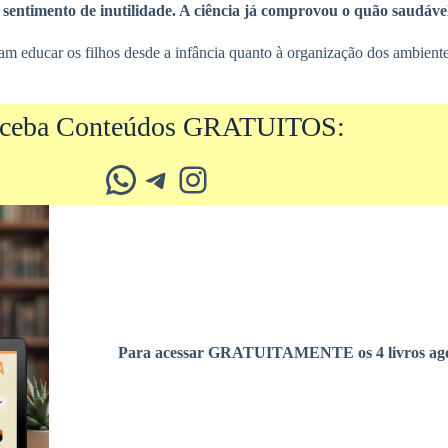
entimento de inutilidade. A ciência já comprovou o quão saudável 
m educar os filhos desde a infância quanto à organização dos ambiente
ceba Conteúdos GRATUITOS:
Whatsapp
Telegram
Instagram
Para acessar GRATUITAMENTE os 4 livros ago