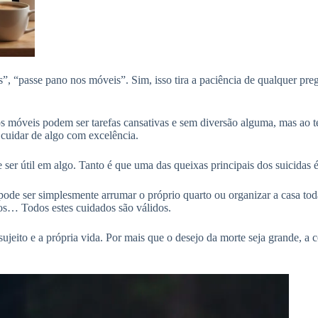
os”, “passe pano nos móveis”. Sim, isso tira a paciência de qualquer p
os móveis podem ser tarefas cansativas e sem diversão alguma, mas ao te
cuidar de algo com excelência.
 útil em algo. Tanto é que uma das queixas principais dos suicidas é a t
pode ser simplesmente arrumar o próprio quarto ou organizar a casa to
os… Todos estes cuidados são válidos.
ujeito e a própria vida. Por mais que o desejo da morte seja grande, a 