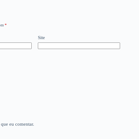
com
*
Site
 que eu comentar.