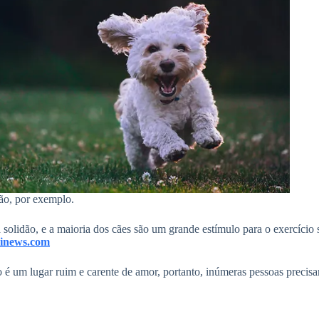
ão, por exemplo.
olidão, e a maioria dos cães são um grande estímulo para o exercício
inews.com
 é um lugar ruim e carente de amor, portanto, inúmeras pessoas precis