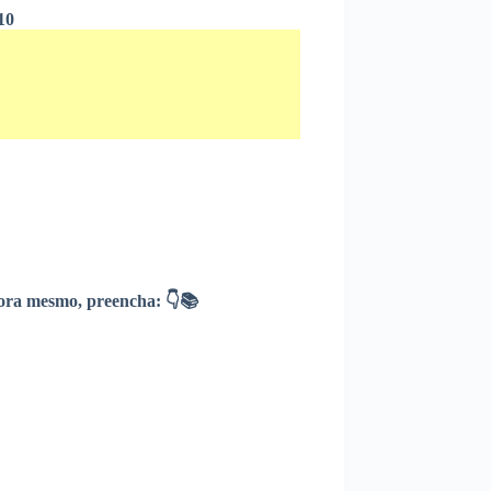
10
ra mesmo, preencha: 👇📚