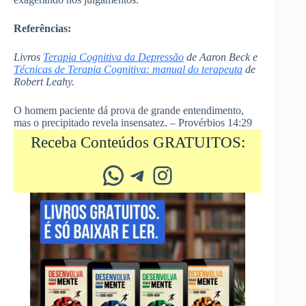
Referências:
Livros
Terapia Cognitiva da Depressão
de Aaron Beck e
Técnicas de Terapia Cognitiva: manual do terapeuta
de
Robert Leahy.
O homem paciente dá prova de grande entendimento,
mas o precipitado revela insensatez. – Provérbios 14:29
Receba Conteúdos GRATUITOS:
Whatsapp
Telegram
Instagram