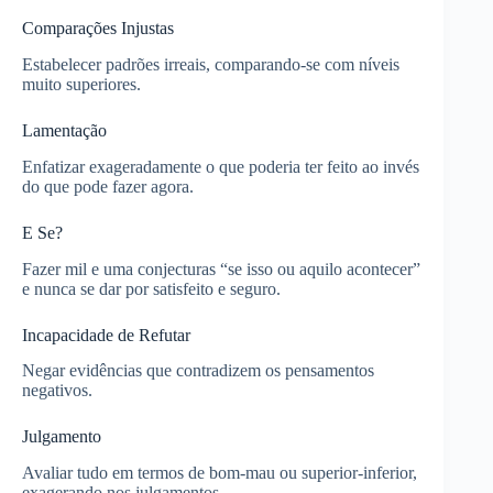
Comparações Injustas
Estabelecer padrões irreais, comparando-se com níveis
muito superiores.
Lamentação
Enfatizar exageradamente o que poderia ter feito ao invés
do que pode fazer agora.
E Se?
Fazer mil e uma conjecturas “se isso ou aquilo acontecer”
e nunca se dar por satisfeito e seguro.
Incapacidade de Refutar
Negar evidências que contradizem os pensamentos
negativos.
Julgamento
Avaliar tudo em termos de bom-mau ou superior-inferior,
exagerando nos julgamentos.