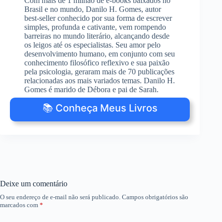
Com mais de 1 milhão de e-books baixados no
Brasil e no mundo, Danilo H. Gomes, autor
best-seller conhecido por sua forma de escrever
simples, profunda e cativante, vem rompendo
barreiras no mundo literário, alcançando desde
os leigos até os especialistas. Seu amor pelo
desenvolvimento humano, em conjunto com seu
conhecimento filosófico reflexivo e sua paixão
pela psicologia, geraram mais de 70 publicações
relacionadas aos mais variados temas. Danilo H.
Gomes é marido de Débora e pai de Sarah.
📚 Conheça Meus Livros
Deixe um comentário
O seu endereço de e-mail não será publicado.
Campos obrigatórios são
marcados com
*