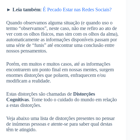
►
Leia também
:
É Pecado Estar nas Redes Sociais?
Quando observamos alguma situação (e quando uso o
termo “observamos”, neste caso, não me refiro ao ato de
ver com os olhos físicos, mas sim com os olhos da alma),
automaticamente as informações disponíveis passam por
uma série de “funis” até encontrar uma conclusão entre
nossos pensamentos.
Porém, em muitos e muitos casos, até as informações
encontrarem um ponto final em nossas mentes, surgem
enormes distorções que poluem, enfraquecem e/ou
modificam a realidade.
Estas distorções são chamadas de
Distorções
Cognitivas
. Tome todo o cuidado do mundo em relação
a estas distorções.
Veja abaixo uma lista de distorções presentes no pensar
de inúmeras pessoas e atente-se para saber qual destas
têm te atingido.