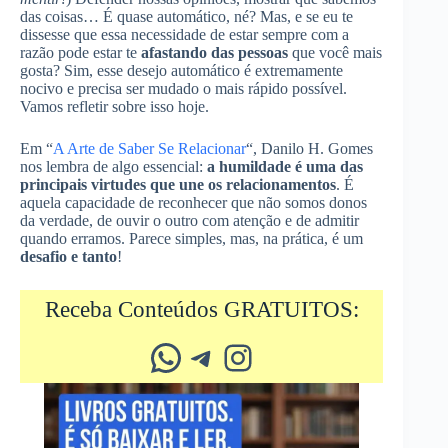
das coisas… É quase automático, né? Mas, e se eu te
dissesse que essa necessidade de estar sempre com a
razão pode estar te
afastando das pessoas
que você mais
gosta? Sim, esse desejo automático é extremamente
nocivo e precisa ser mudado o mais rápido possível.
Vamos refletir sobre isso hoje.
Em “
A Arte de Saber Se Relacionar
“, Danilo H. Gomes
nos lembra de algo essencial:
a humildade é uma das
principais virtudes que une os relacionamentos
. É
aquela capacidade de reconhecer que não somos donos
da verdade, de ouvir o outro com atenção e de admitir
quando erramos. Parece simples, mas, na prática, é um
desafio e tanto
!
Receba Conteúdos GRATUITOS:
Whatsapp
Telegram
Instagram