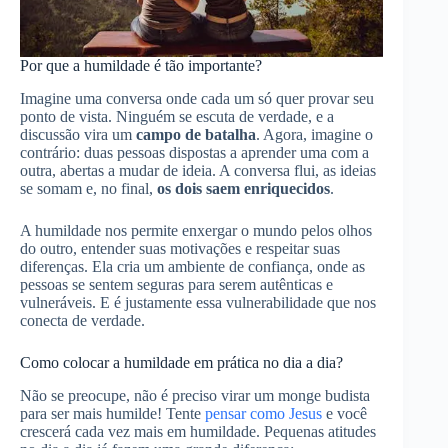
Por que a humildade é tão importante?
Imagine uma conversa onde cada um só quer provar seu
ponto de vista. Ninguém se escuta de verdade, e a
discussão vira um
campo de batalha
. Agora, imagine o
contrário: duas pessoas dispostas a aprender uma com a
outra, abertas a mudar de ideia. A conversa flui, as ideias
se somam e, no final,
os dois saem enriquecidos
.
A humildade nos permite enxergar o mundo pelos olhos
do outro, entender suas motivações e respeitar suas
diferenças. Ela cria um ambiente de confiança, onde as
pessoas se sentem seguras para serem autênticas e
vulneráveis. E é justamente essa vulnerabilidade que nos
conecta de verdade.
Como colocar a humildade em prática no dia a dia?
Não se preocupe, não é preciso virar um monge budista
para ser mais humilde! Tente
pensar como Jesus
e você
crescerá cada vez mais em humildade. Pequenas atitudes