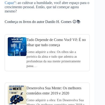
Capaz
“: ao cultivar a humildade, você abre espaço para o
crescimento pessoal. Então, que tal começar agora
mesmo?
Conheça os livros do autor Danilo H. Gomes 😉📚
Tudo Depende de Como Você Vê: É no
olhar que tudo começa
Como adquirir a obra: Os olhos são a
porteira da alma e tudo que adentra as
profundezas da sua mente primeiramente
passa…
Desenvolva Sua Mente: Os melhores
conteúdos entre 2019 e 2020
Como adquirir a obra: Em Desenvolva Sua
Mente: Os melhores conteúdos entre 2019 e