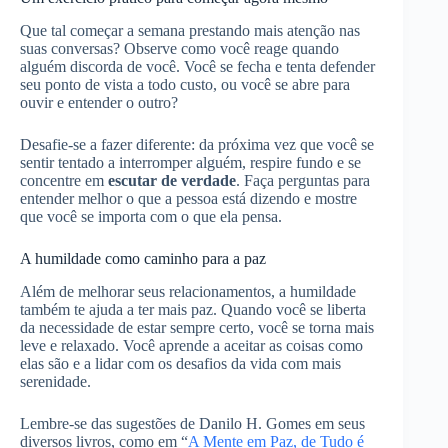
Que tal começar a semana prestando mais atenção nas
suas conversas? Observe como você reage quando
alguém discorda de você. Você se fecha e tenta defender
seu ponto de vista a todo custo, ou você se abre para
ouvir e entender o outro?
Desafie-se a fazer diferente: da próxima vez que você se
sentir tentado a interromper alguém, respire fundo e se
concentre em
escutar de verdade
. Faça perguntas para
entender melhor o que a pessoa está dizendo e mostre
que você se importa com o que ela pensa.
A humildade como caminho para a paz
Além de melhorar seus relacionamentos, a humildade
também te ajuda a ter mais paz. Quando você se liberta
da necessidade de estar sempre certo, você se torna mais
leve e relaxado. Você aprende a aceitar as coisas como
elas são e a lidar com os desafios da vida com mais
serenidade.
Lembre-se das sugestões de Danilo H. Gomes em seus
diversos livros, como em “
A Mente em Paz, de Tudo é