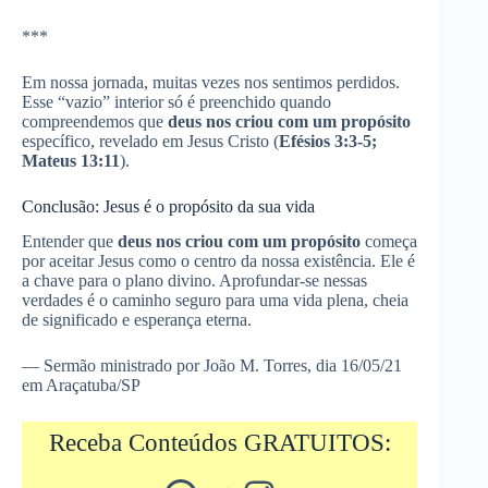
***
Em nossa jornada, muitas vezes nos sentimos perdidos.
Esse “vazio” interior só é preenchido quando
compreendemos que
deus nos criou com um propósito
específico, revelado em Jesus Cristo (
Efésios 3:3-5;
Mateus 13:11
).
Conclusão: Jesus é o propósito da sua vida
Entender que
deus nos criou com um propósito
começa
por aceitar Jesus como o centro da nossa existência. Ele é
a chave para o plano divino. Aprofundar-se nessas
verdades é o caminho seguro para uma vida plena, cheia
de significado e esperança eterna.
— Sermão ministrado por João M. Torres, dia 16/05/21
em Araçatuba/SP
Receba Conteúdos GRATUITOS: