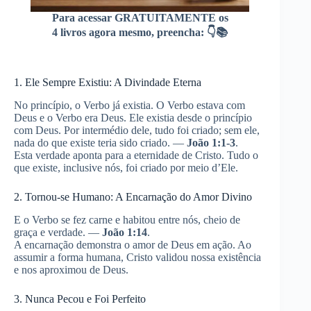
Para acessar GRATUITAMENTE os
4 livros agora mesmo, preencha: 👇📚
1. Ele Sempre Existiu: A Divindade Eterna
No princípio, o Verbo já existia. O Verbo estava com
Deus e o Verbo era Deus. Ele existia desde o princípio
com Deus. Por intermédio dele, tudo foi criado; sem ele,
nada do que existe teria sido criado. —
João 1:1-3
.
Esta verdade aponta para a eternidade de Cristo. Tudo o
que existe, inclusive nós, foi criado por meio d’Ele.
2. Tornou-se Humano: A Encarnação do Amor Divino
E o Verbo se fez carne e habitou entre nós, cheio de
graça e verdade. —
João 1:14
.
A encarnação demonstra o amor de Deus em ação. Ao
assumir a forma humana, Cristo validou nossa existência
e nos aproximou de Deus.
3. Nunca Pecou e Foi Perfeito