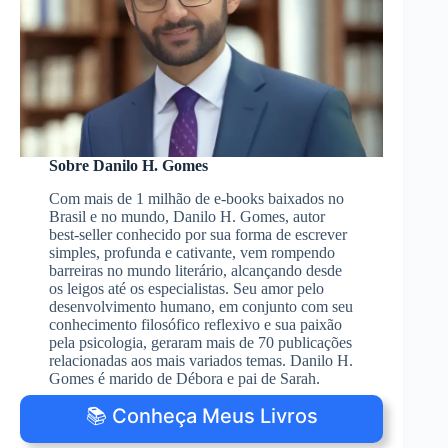
Sobre Danilo H. Gomes
Com mais de 1 milhão de e-books baixados no
Brasil e no mundo, Danilo H. Gomes, autor
best-seller conhecido por sua forma de escrever
simples, profunda e cativante, vem rompendo
barreiras no mundo literário, alcançando desde
os leigos até os especialistas. Seu amor pelo
desenvolvimento humano, em conjunto com seu
conhecimento filosófico reflexivo e sua paixão
pela psicologia, geraram mais de 70 publicações
relacionadas aos mais variados temas. Danilo H.
Gomes é marido de Débora e pai de Sarah.
📚 Conheça Meus Livros