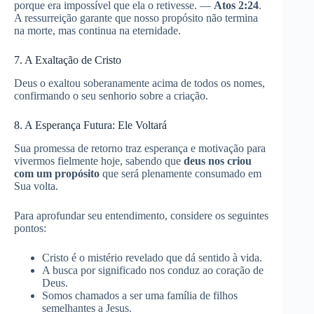
porque era impossível que ela o retivesse. —
Atos 2:24
.
A ressurreição garante que nosso propósito não termina
na morte, mas continua na eternidade.
7. A Exaltação de Cristo
Deus o exaltou soberanamente acima de todos os nomes,
confirmando o seu senhorio sobre a criação.
8. A Esperança Futura: Ele Voltará
Sua promessa de retorno traz esperança e motivação para
vivermos fielmente hoje, sabendo que
deus nos criou
com um propósito
que será plenamente consumado em
Sua volta.
Para aprofundar seu entendimento, considere os seguintes
pontos:
Cristo é o mistério revelado que dá sentido à vida.
A busca por significado nos conduz ao coração de
Deus.
Somos chamados a ser uma família de filhos
semelhantes a Jesus.