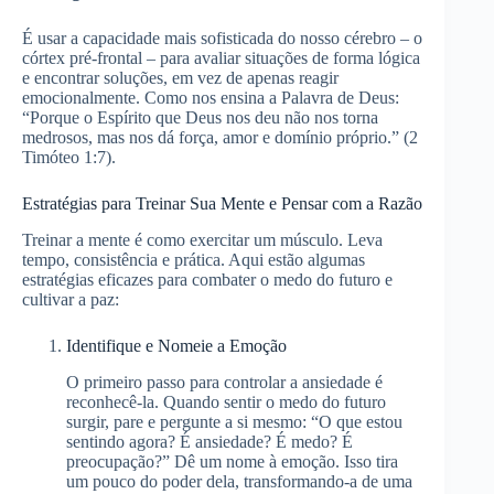
É usar a capacidade mais sofisticada do nosso cérebro – o
córtex pré-frontal – para avaliar situações de forma lógica
e encontrar soluções, em vez de apenas reagir
emocionalmente. Como nos ensina a Palavra de Deus:
“Porque o Espírito que Deus nos deu não nos torna
medrosos, mas nos dá força, amor e domínio próprio.” (2
Timóteo 1:7).
Estratégias para Treinar Sua Mente e Pensar com a Razão
Treinar a mente é como exercitar um músculo. Leva
tempo, consistência e prática. Aqui estão algumas
estratégias eficazes para combater o medo do futuro e
cultivar a paz:
Identifique e Nomeie a Emoção
O primeiro passo para controlar a ansiedade é
reconhecê-la. Quando sentir o medo do futuro
surgir, pare e pergunte a si mesmo: “O que estou
sentindo agora? É ansiedade? É medo? É
preocupação?” Dê um nome à emoção. Isso tira
um pouco do poder dela, transformando-a de uma