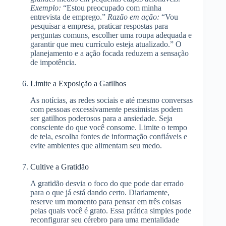
Exemplo:
“Estou preocupado com minha
entrevista de emprego.”
Razão em ação:
“Vou
pesquisar a empresa, praticar respostas para
perguntas comuns, escolher uma roupa adequada e
garantir que meu currículo esteja atualizado.” O
planejamento e a ação focada reduzem a sensação
de impotência.
Limite a Exposição a Gatilhos
As notícias, as redes sociais e até mesmo conversas
com pessoas excessivamente pessimistas podem
ser gatilhos poderosos para a ansiedade. Seja
consciente do que você consome. Limite o tempo
de tela, escolha fontes de informação confiáveis e
evite ambientes que alimentam seu medo.
Cultive a Gratidão
A gratidão desvia o foco do que pode dar errado
para o que já está dando certo. Diariamente,
reserve um momento para pensar em três coisas
pelas quais você é grato. Essa prática simples pode
reconfigurar seu cérebro para uma mentalidade