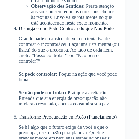
do ar entrando e saindo.
Observação dos Sentidos:
Preste atenção
aos sons ao seu redor, às cores, aos cheiros,
às texturas. Envolva-se totalmente no que
está acontecendo neste exato momento.
Distinga o que Pode Controlar do que Não Pode
Grande parte da ansiedade vem da tentativa de
controlar o incontrolável. Faça uma lista mental (ou
física) do que o preocupa. Ao lado de cada item,
anote: “Posso controlar?” ou “Não posso
controlar?”
Se pode controlar:
Foque na ação que você pode
tomar.
Se não pode controlar:
Pratique a aceitação.
Entenda que sua energia de preocupação não
mudará o resultado, apenas consumirá sua paz.
Transforme Preocupação em Ação (Planejamento)
Se há algo que o futuro exige de você e que o
preocupa, use a razão para planejar. Quebre
grandes medos em pequenas etapas acionáveis.