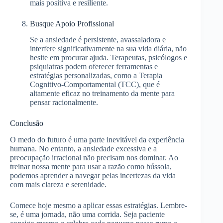
mais positiva e resiliente.
Busque Apoio Profissional
Se a ansiedade é persistente, avassaladora e
interfere significativamente na sua vida diária, não
hesite em procurar ajuda. Terapeutas, psicólogos e
psiquiatras podem oferecer ferramentas e
estratégias personalizadas, como a Terapia
Cognitivo-Comportamental (TCC), que é
altamente eficaz no treinamento da mente para
pensar racionalmente.
Conclusão
O medo do futuro é uma parte inevitável da experiência
humana. No entanto, a ansiedade excessiva e a
preocupação irracional não precisam nos dominar. Ao
treinar nossa mente para usar a razão como bússola,
podemos aprender a navegar pelas incertezas da vida
com mais clareza e serenidade.
Comece hoje mesmo a aplicar essas estratégias. Lembre-
se, é uma jornada, não uma corrida. Seja paciente