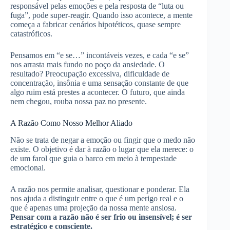
responsável pelas emoções e pela resposta de “luta ou
fuga”, pode super-reagir. Quando isso acontece, a mente
começa a fabricar cenários hipotéticos, quase sempre
catastróficos.
Pensamos em “e se…” incontáveis vezes, e cada “e se”
nos arrasta mais fundo no poço da ansiedade. O
resultado? Preocupação excessiva, dificuldade de
concentração, insônia e uma sensação constante de que
algo ruim está prestes a acontecer. O futuro, que ainda
nem chegou, rouba nossa paz no presente.
A Razão Como Nosso Melhor Aliado
Não se trata de negar a emoção ou fingir que o medo não
existe. O objetivo é dar à razão o lugar que ela merece: o
de um farol que guia o barco em meio à tempestade
emocional.
A razão nos permite analisar, questionar e ponderar. Ela
nos ajuda a distinguir entre o que é um perigo real e o
que é apenas uma projeção da nossa mente ansiosa.
Pensar com a razão não é ser frio ou insensível; é ser
estratégico e consciente.