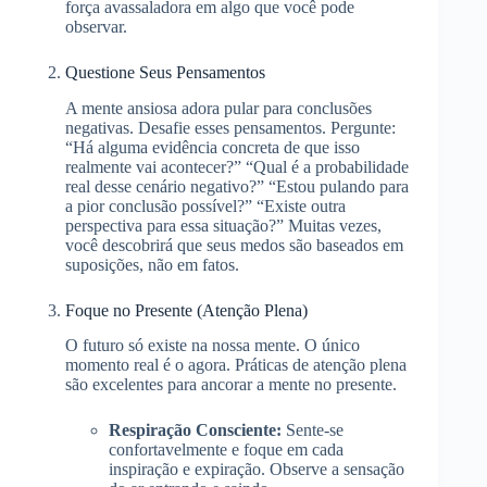
força avassaladora em algo que você pode
observar.
Questione Seus Pensamentos
A mente ansiosa adora pular para conclusões
negativas. Desafie esses pensamentos. Pergunte:
“Há alguma evidência concreta de que isso
realmente vai acontecer?” “Qual é a probabilidade
real desse cenário negativo?” “Estou pulando para
a pior conclusão possível?” “Existe outra
perspectiva para essa situação?” Muitas vezes,
você descobrirá que seus medos são baseados em
suposições, não em fatos.
Foque no Presente (Atenção Plena)
O futuro só existe na nossa mente. O único
momento real é o agora. Práticas de atenção plena
são excelentes para ancorar a mente no presente.
Respiração Consciente:
Sente-se
confortavelmente e foque em cada
inspiração e expiração. Observe a sensação