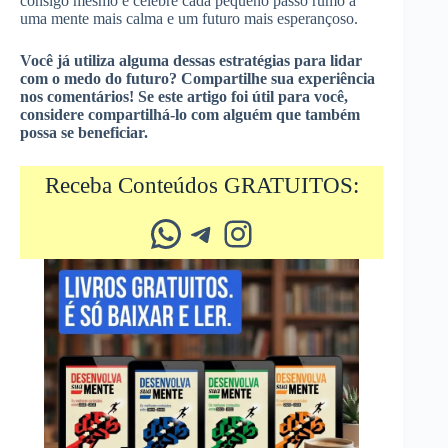
consigo mesmo e celebre cada pequeno passo rumo a
uma mente mais calma e um futuro mais esperançoso.
Você já utiliza alguma dessas estratégias para lidar
com o medo do futuro? Compartilhe sua experiência
nos comentários! Se este artigo foi útil para você,
considere compartilhá-lo com alguém que também
possa se beneficiar.
Receba Conteúdos GRATUITOS:
Whatsapp
Telegram
Instagram