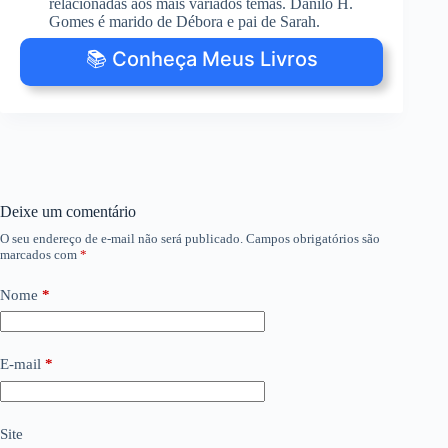
relacionadas aos mais variados temas. Danilo H.
Gomes é marido de Débora e pai de Sarah.
📚 Conheça Meus Livros
Deixe um comentário
O seu endereço de e-mail não será publicado.
Campos obrigatórios são
marcados com
*
Nome
*
E-mail
*
Site