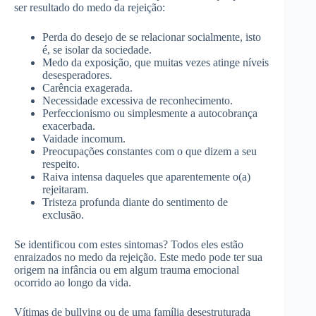
ser resultado do medo da rejeição:
Perda do desejo de se relacionar socialmente, isto
é, se isolar da sociedade.
Medo da exposição, que muitas vezes atinge níveis
desesperadores.
Carência exagerada.
Necessidade excessiva de reconhecimento.
Perfeccionismo ou simplesmente a autocobrança
exacerbada.
Vaidade incomum.
Preocupações constantes com o que dizem a seu
respeito.
Raiva intensa daqueles que aparentemente o(a)
rejeitaram.
Tristeza profunda diante do sentimento de
exclusão.
Se identificou com estes sintomas? Todos eles estão
enraizados no medo da rejeição. Este medo pode ter sua
origem na infância ou em algum trauma emocional
ocorrido ao longo da vida.
Vítimas de bullying ou de uma família desestruturada