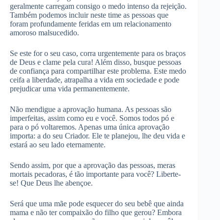
geralmente carregam consigo o medo intenso da rejeição.
Também podemos incluir neste time as pessoas que
foram profundamente feridas em um relacionamento
amoroso malsucedido.
Se este for o seu caso, corra urgentemente para os braços
de Deus e clame pela cura! Além disso, busque pessoas
de confiança para compartilhar este problema. Este medo
ceifa a liberdade, atrapalha a vida em sociedade e pode
prejudicar uma vida permanentemente.
Não mendigue a aprovação humana. As pessoas são
imperfeitas, assim como eu e você. Somos todos pó e
para o pó voltaremos. Apenas uma única aprovação
importa: a do seu Criador. Ele te planejou, lhe deu vida e
estará ao seu lado eternamente.
Sendo assim, por que a aprovação das pessoas, meras
mortais pecadoras, é tão importante para você? Liberte-
se! Que Deus lhe abençoe.
Será que uma mãe pode esquecer do seu bebê que ainda
mama e não ter compaixão do filho que gerou? Embora