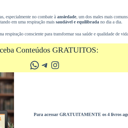
ivas, especialmente no combate à
ansiedade
, um dos males mais comuns 
ultando em uma respiração mais
saudável e equilibrada
no dia a dia.
ma respiração consciente para transformar sua saúde e qualidade de vida
ceba Conteúdos GRATUITOS:
Whatsapp
Telegram
Instagram
Para acessar GRATUITAMENTE os 4 livros ago