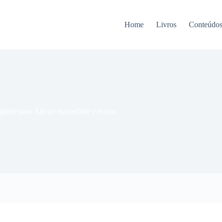
Home
Livros
Conteúdo
leto para Aliviar Ansiedade e Asma