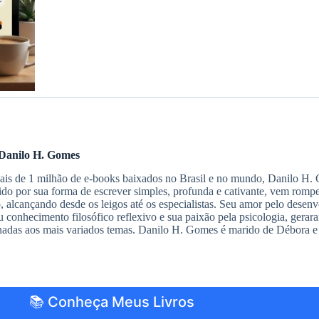
Danilo H. Gomes
s de 1 milhão de e-books baixados no Brasil e no mundo, Danilo H. G
do por sua forma de escrever simples, profunda e cativante, vem romp
io, alcançando desde os leigos até os especialistas. Seu amor pelo des
 conhecimento filosófico reflexivo e sua paixão pela psicologia, gerar
nadas aos mais variados temas. Danilo H. Gomes é marido de Débora e 
📚 Conheça Meus Livros