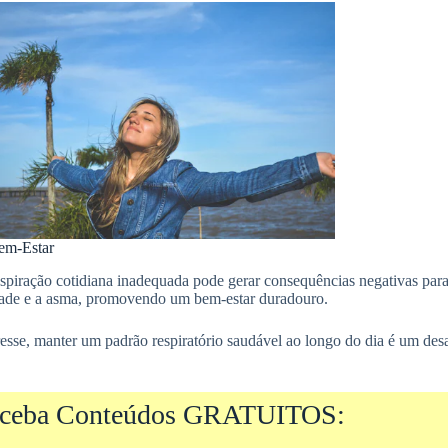
em-Estar
spiração cotidiana inadequada pode gerar consequências negativas par
dade e a asma, promovendo um bem-estar duradouro.
sse, manter um padrão respiratório saudável ao longo do dia é um desa
ceba Conteúdos GRATUITOS: