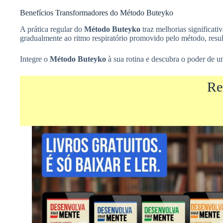
Benefícios Transformadores do Método Buteyko
A prática regular do
Método Buteyko
traz melhorias significat
gradualmente ao ritmo respiratório promovido pelo método, res
Integre o
Método Buteyko
à sua rotina e descubra o poder de u
Re