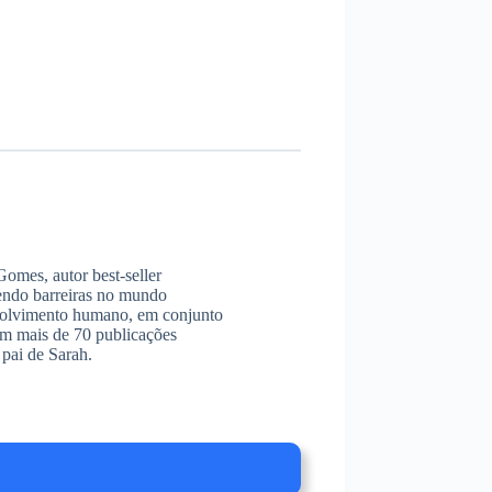
omes, autor best-seller
endo barreiras no mundo
envolvimento humano, em conjunto
am mais de 70 publicações
pai de Sarah.