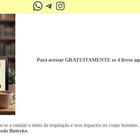
Whatsapp
Telegram
Instagram
Para acessar GRATUITAMENTE os 4 livros ago
-se a estudar o ritmo da respiração e seus impactos no corpo humano.
odo Buteyko
.