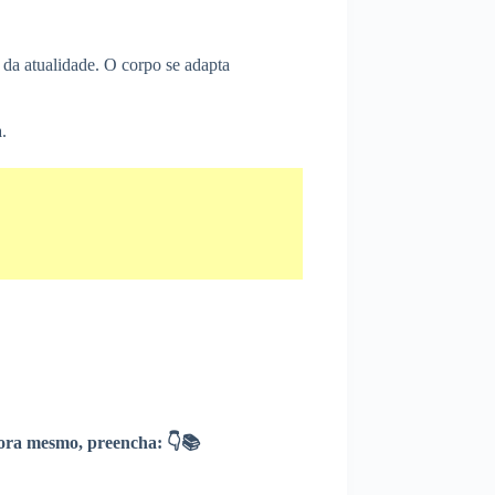
da atualidade. O corpo se adapta
.
ra mesmo, preencha: 👇📚