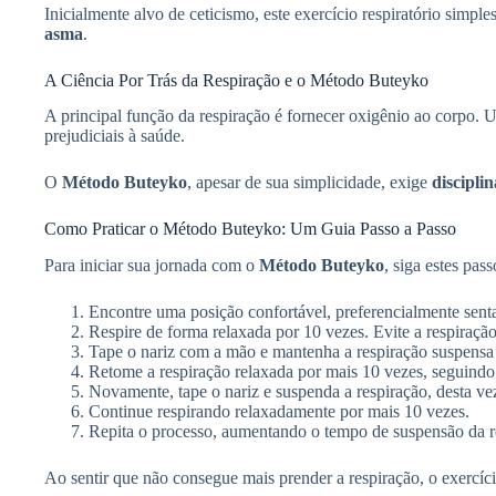
Inicialmente alvo de ceticismo, este exercício respiratório simp
asma
.
A Ciência Por Trás da Respiração e o Método Buteyko
A principal função da respiração é fornecer oxigênio ao corpo. U
prejudiciais à saúde.
O
Método Buteyko
, apesar de sua simplicidade, exige
disciplin
Como Praticar o Método Buteyko: Um Guia Passo a Passo
Para iniciar sua jornada com o
Método Buteyko
, siga estes pass
Encontre uma posição confortável, preferencialmente sent
Respire de forma relaxada por 10 vezes. Evite a respiraçã
Tape o nariz com a mão e mantenha a respiração suspensa
Retome a respiração relaxada por mais 10 vezes, seguindo
Novamente, tape o nariz e suspenda a respiração, desta ve
Continue respirando relaxadamente por mais 10 vezes.
Repita o processo, aumentando o tempo de suspensão da resp
Ao sentir que não consegue mais prender a respiração, o exercíc