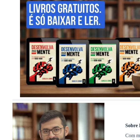
Sobre 
Com mai