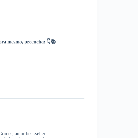
ra mesmo, preencha: 👇📚
omes, autor best-seller