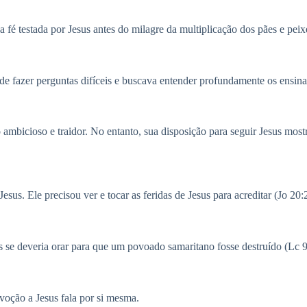
ua fé testada por Jesus antes do milagre da multiplicação dos pães e peix
de fazer perguntas difíceis e buscava entender profundamente os ensina
mbicioso e traidor. No entanto, sua disposição para seguir Jesus most
sus. Ele precisou ver e tocar as feridas de Jesus para acreditar (Jo 20:
 se deveria orar para que um povoado samaritano fosse destruído (Lc 9
voção a Jesus fala por si mesma.