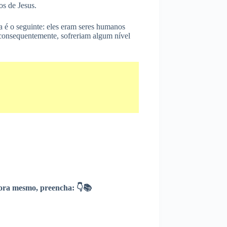
os de Jesus.
a é o seguinte: eles eram seres humanos
 consequentemente, sofreriam algum nível
ra mesmo, preencha: 👇📚