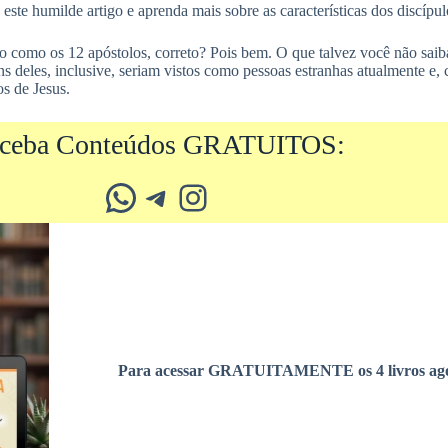
ste humilde artigo e aprenda mais sobre as características dos discípul
o como os 12 apóstolos, correto? Pois bem. O que talvez você não saib
s deles, inclusive, seriam vistos como pessoas estranhas atualmente e,
os de Jesus.
ceba Conteúdos GRATUITOS:
Whatsapp
Telegram
Instagram
Para acessar GRATUITAMENTE os 4 livros ago