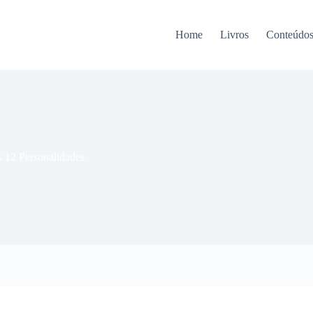
Home
Livros
Conteúdo
s 12 Personalidades