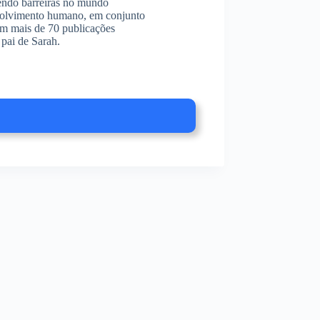
endo barreiras no mundo
envolvimento humano, em conjunto
am mais de 70 publicações
pai de Sarah.