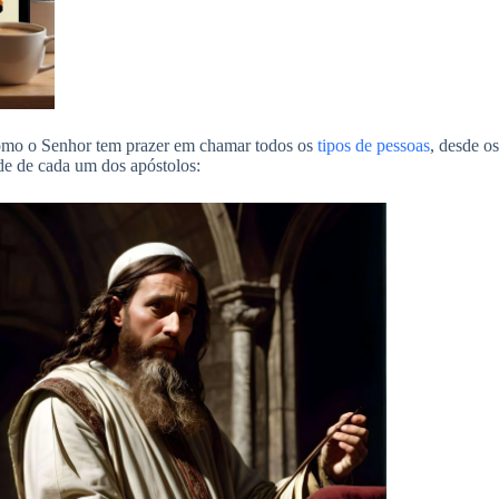
 como o Senhor tem prazer em chamar todos os
tipos de pessoas
, desde o
de de cada um dos apóstolos: