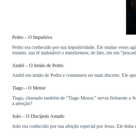
Pedro – O Impulsivo
Pedro era conhecido por sua impulsividade. Ele muitas vezes ag
entanto, sua fé inabalável o transformou, de fato, em um “pesca
André – O Irmão de Pedro
André era irmão de Pedro e costumava ser mais discreto. Ele apr
Tiago – O Menor
Tiago, chamado também de “Tiago Menor,” servia fielmente a Je
a atenção?
João – O Discípulo Amado
João era conhecido por sua afeição especial por Jesus. Ele tin