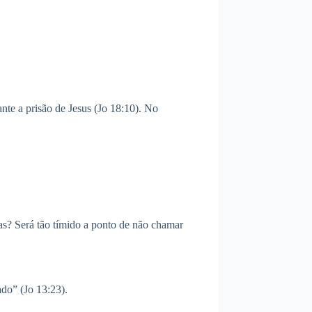
te a prisão de Jesus (Jo 18:10). No
s? Será tão tímido a ponto de não chamar
do” (Jo 13:23).