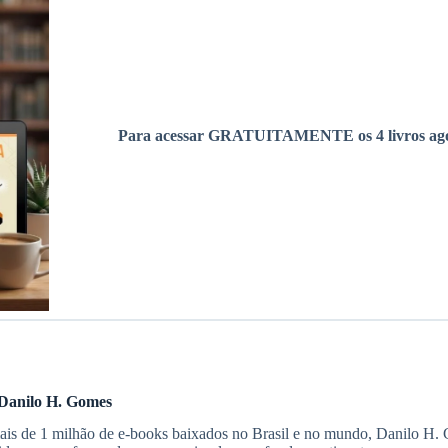
Para acessar GRATUITAMENTE os 4 livros ago
Danilo H. Gomes
s de 1 milhão de e-books baixados no Brasil e no mundo, Danilo H. G