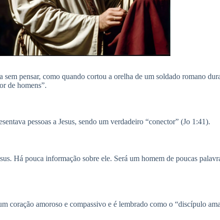
ia sem pensar, como quando cortou a orelha de um soldado romano duran
dor de homens”.
esentava pessoas a Jesus, sendo um verdadeiro “conector” (Jo 1:41).
sus. Há pouca informação sobre ele. Será um homem de poucas palavra
ha um coração amoroso e compassivo e é lembrado como o “discípulo ama