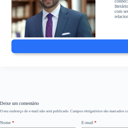
conheci
literár
com seu
relacio
Deixe um comentário
O seu endereço de e-mail não será publicado.
Campos obrigatórios são marcados 
Nome
*
E-mail
*