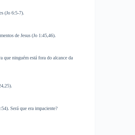
es (Jo 6:5-7).
mentos de Jesus (Jo 1:45,46).
ra que ninguém está fora do alcance da
24,25).
:54). Será que era impaciente?