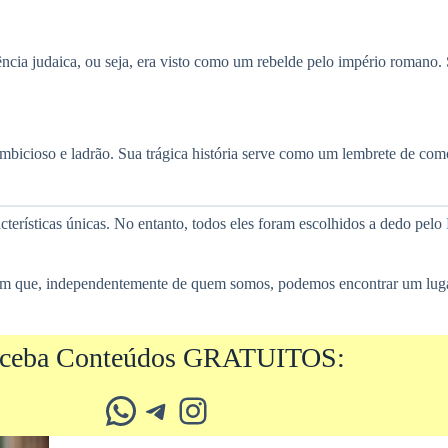
ncia judaica, ou seja, era visto como um rebelde pelo império romano.
i ambicioso e ladrão. Sua trágica história serve como um lembrete de c
cterísticas únicas. No entanto, todos eles foram escolhidos a dedo pelo
ram que, independentemente de quem somos, podemos encontrar um luga
ceba Conteúdos GRATUITOS:
Whatsapp
Telegram
Instagram