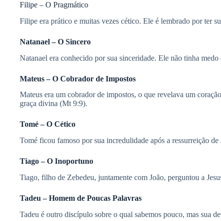
Filipe – O Pragmático
Filipe era prático e muitas vezes cético. Ele é lembrado por ter s
Natanael – O Sincero
Natanael era conhecido por sua sinceridade. Ele não tinha medo 
Mateus – O Cobrador de Impostos
Mateus era um cobrador de impostos, o que revelava um coração a
graça divina (Mt 9:9).
Tomé – O Cético
Tomé ficou famoso por sua incredulidade após a ressurreição de Je
Tiago – O Inoportuno
Tiago, filho de Zebedeu, juntamente com João, perguntou a Jesus
Tadeu – Homem de Poucas Palavras
Tadeu é outro discípulo sobre o qual sabemos pouco, mas sua de