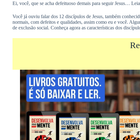
Ei, você, que se acha defeituoso demais para seguir Jesus… Leia e
Você já ouviu falar dos 12 discípulos de Jesus, também conhecid
normais, com defeitos e qualidades, assim como eu e você. Algun
de exclusão social. Conheça agora as características dos discípul
Re