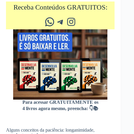
Receba Conteúdos GRATUITOS:
Whatsapp
Telegram
Instagram
Para acessar GRATUITAMENTE os
4 livros agora mesmo, preencha: 👇📚
Alguns conceitos da paciência: longanimidade,