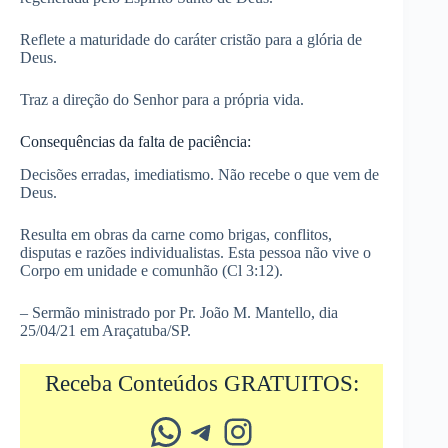
Reflete a maturidade do caráter cristão para a glória de
Deus.
Traz a direção do Senhor para a própria vida.
Consequências da falta de paciência:
Decisões erradas, imediatismo. Não recebe o que vem de
Deus.
Resulta em obras da carne como brigas, conflitos,
disputas e razões individualistas. Esta pessoa não vive o
Corpo em unidade e comunhão (Cl 3:12).
– Sermão ministrado por Pr. João M. Mantello, dia
25/04/21 em Araçatuba/SP.
Receba Conteúdos GRATUITOS:
Whatsapp
Telegram
Instagram