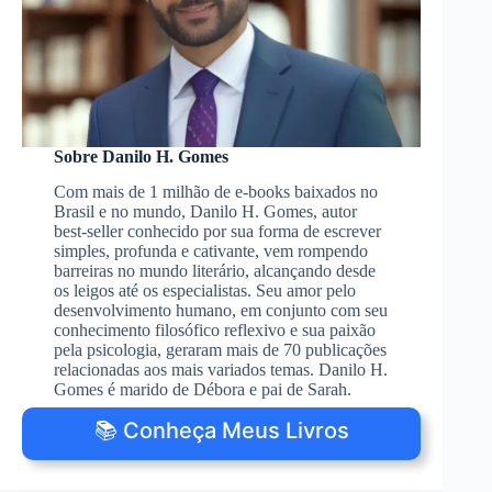
Sobre Danilo H. Gomes
Com mais de 1 milhão de e-books baixados no
Brasil e no mundo, Danilo H. Gomes, autor
best-seller conhecido por sua forma de escrever
simples, profunda e cativante, vem rompendo
barreiras no mundo literário, alcançando desde
os leigos até os especialistas. Seu amor pelo
desenvolvimento humano, em conjunto com seu
conhecimento filosófico reflexivo e sua paixão
pela psicologia, geraram mais de 70 publicações
relacionadas aos mais variados temas. Danilo H.
Gomes é marido de Débora e pai de Sarah.
📚 Conheça Meus Livros