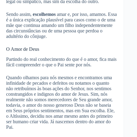
legal ou simpático, mas sim da escolha do outro.
Sendo assim,
escolhemos
amar e, por isso, amamos. Essa
é a única explicação plausível para casos como o de uma
mãe que continua amando um filho independentemente
das circunstâncias ou de uma pessoa que perdoa o
adultério do cônjuge.
O Amor de Deus
Partindo do real conhecimento do que é o amor, fica mais
fácil compreender o que o Pai sente por nós.
Quando olhamos para nós mesmos e encontramos uma
infinidade de pecados e defeitos ou notamos o quanto
não retribuímos às boas ações do Senhor, nos sentimos
constrangidos e indignos do amor de Jesus. Sim, nós
realmente não somos merecedores de Seu grande amor,
todavia, o amor do nosso generoso Deus não se baseia
em Seus próprios sentimentos, mas em Sua escolha. Ele,
o Altíssimo, decidiu nos amar mesmo antes do primeiro
ser humano criar vida. Já nascemos dentro do amor do
Pai.