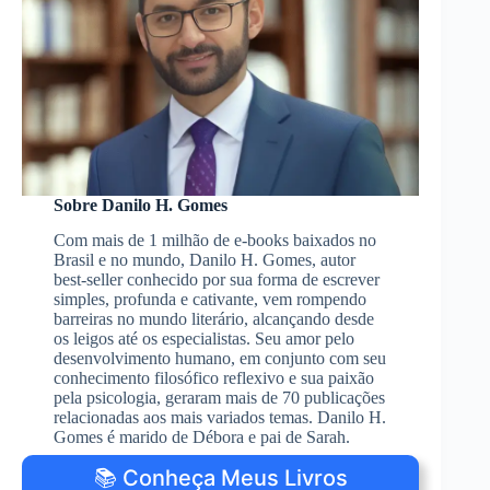
Sobre Danilo H. Gomes
Com mais de 1 milhão de e-books baixados no
Brasil e no mundo, Danilo H. Gomes, autor
best-seller conhecido por sua forma de escrever
simples, profunda e cativante, vem rompendo
barreiras no mundo literário, alcançando desde
os leigos até os especialistas. Seu amor pelo
desenvolvimento humano, em conjunto com seu
conhecimento filosófico reflexivo e sua paixão
pela psicologia, geraram mais de 70 publicações
relacionadas aos mais variados temas. Danilo H.
Gomes é marido de Débora e pai de Sarah.
📚 Conheça Meus Livros