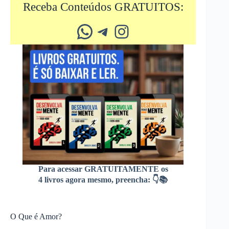
Receba Conteúdos GRATUITOS:
Whatsapp
Telegram
Instagram
Para acessar GRATUITAMENTE os
4 livros agora mesmo, preencha: 👇📚
O Que é Amor?