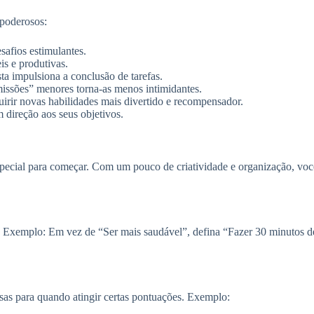
 poderosos:
safios estimulantes.
is e produtivas.
a impulsiona a conclusão de tarefas.
missões” menores torna-as menos intimidantes.
irir novas habilidades mais divertido e recompensador.
 direção aos seus objetivos.
pecial para começar. Com um pouco de criatividade e organização, voc
co! Exemplo: Em vez de “Ser mais saudável”, defina “Fazer 30 minutos 
sas para quando atingir certas pontuações. Exemplo: