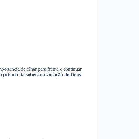
portância de olhar para frente e continuar
a o prêmio da soberana vocação de Deus