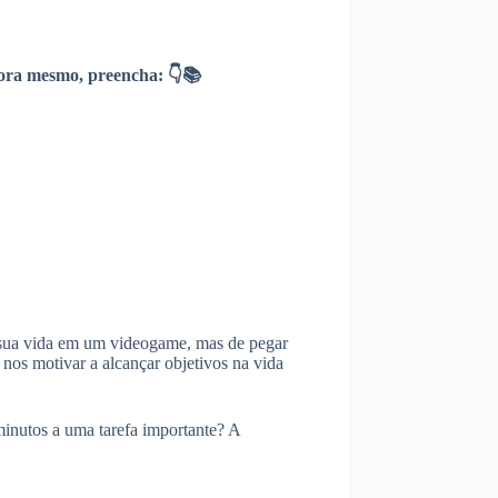
ra mesmo, preencha: 👇📚
r sua vida em um videogame, mas de pegar
 nos motivar a alcançar objetivos na vida
inutos a uma tarefa importante? A