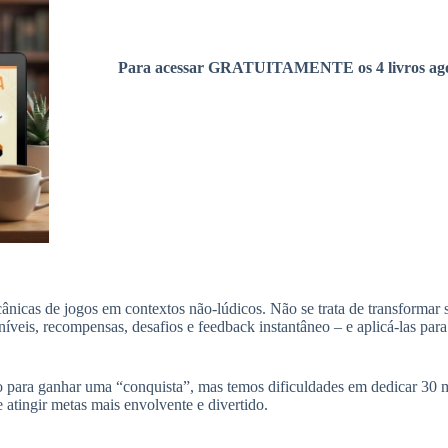
Para acessar GRATUITAMENTE os 4 livros ago
cânicas de jogos em contextos não-lúdicos. Não se trata de transforma
veis, recompensas, desafios e feedback instantâneo – e aplicá-las para
 para ganhar uma “conquista”, mas temos dificuldades em dedicar 30 m
 atingir metas mais envolvente e divertido.