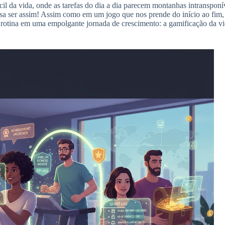
il da vida, onde as tarefas do dia a dia parecem montanhas intransponí
sa ser assim! Assim como em um jogo que nos prende do início ao fim, 
 rotina em uma empolgante jornada de crescimento: a gamificação da vi