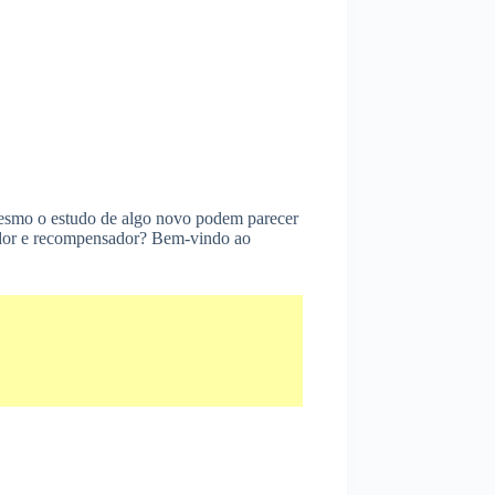
é mesmo o estudo de algo novo podem parecer
jador e recompensador? Bem-vindo ao