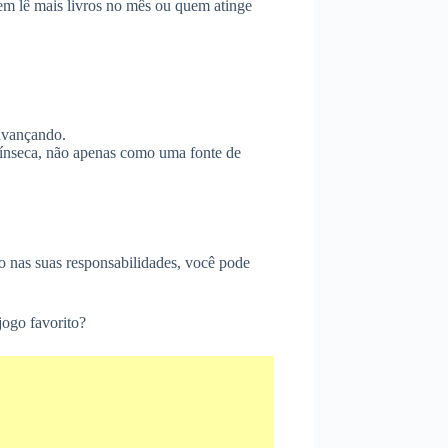
m lê mais livros no mês ou quem atinge
 avançando.
trínseca, não apenas como uma fonte de
o nas suas responsabilidades, você pode
jogo favorito?