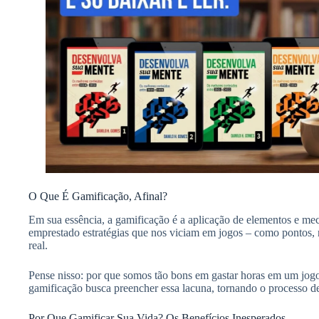
O Que É Gamificação, Afinal?
Em sua essência, a gamificação é a aplicação de elementos e me
emprestado estratégias que nos viciam em jogos – como pontos, ní
real.
Pense nisso: por que somos tão bons em gastar horas em um jogo
gamificação busca preencher essa lacuna, tornando o processo de
Por Que Gamificar Sua Vida? Os Benefícios Inesperados