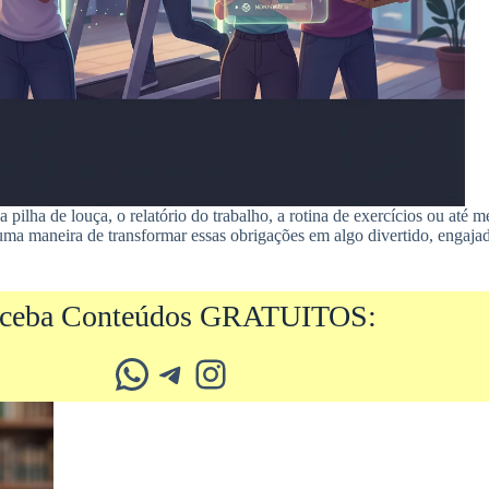
a pilha de louça, o relatório do trabalho, a rotina de exercícios ou at
e uma maneira de transformar essas obrigações em algo divertido, enga
ceba Conteúdos GRATUITOS:
Whatsapp
Telegram
Instagram