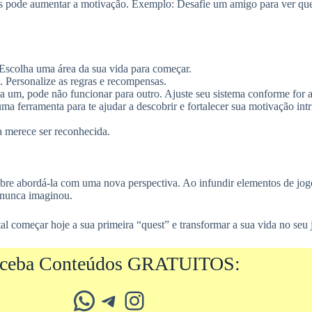
s pode aumentar a motivação. Exemplo: Desafie um amigo para ver que
Escolha uma área da sua vida para começar.
. Personalize as regras e recompensas.
 um, pode não funcionar para outro. Ajuste seu sistema conforme for
 ferramenta para te ajudar a descobrir e fortalecer sua motivação in
 merece ser reconhecida.
obre abordá-la com uma nova perspectiva. Ao infundir elementos de jog
e nunca imaginou.
l começar hoje a sua primeira “quest” e transformar a sua vida no seu 
ceba Conteúdos GRATUITOS:
Whatsapp
Telegram
Instagram