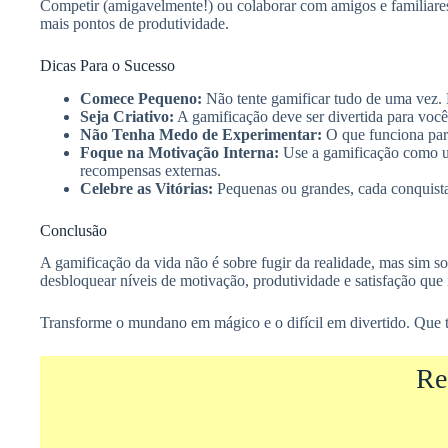
Competir (amigavelmente!) ou colaborar com amigos e familiare
mais pontos de produtividade.
Dicas Para o Sucesso
Comece Pequeno:
Não tente gamificar tudo de uma vez. 
Seja Criativo:
A gamificação deve ser divertida para você
Não Tenha Medo de Experimentar:
O que funciona para
Foque na Motivação Interna:
Use a gamificação como uma
recompensas externas.
Celebre as Vitórias:
Pequenas ou grandes, cada conquista
Conclusão
A gamificação da vida não é sobre fugir da realidade, mas sim s
desbloquear níveis de motivação, produtividade e satisfação qu
Transforme o mundano em mágico e o difícil em divertido. Que ta
Re