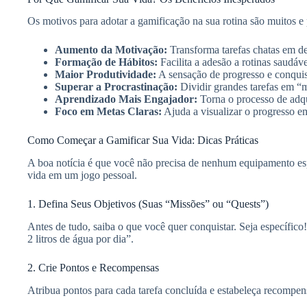
Os motivos para adotar a gamificação na sua rotina são muitos e
Aumento da Motivação:
Transforma tarefas chatas em de
Formação de Hábitos:
Facilita a adesão a rotinas saudáve
Maior Produtividade:
A sensação de progresso e conquist
Superar a Procrastinação:
Dividir grandes tarefas em “
Aprendizado Mais Engajador:
Torna o processo de adqu
Foco em Metas Claras:
Ajuda a visualizar o progresso em
Como Começar a Gamificar Sua Vida: Dicas Práticas
A boa notícia é que você não precisa de nenhum equipamento es
vida em um jogo pessoal.
1. Defina Seus Objetivos (Suas “Missões” ou “Quests”)
Antes de tudo, saiba o que você quer conquistar. Seja específi
2 litros de água por dia”.
2. Crie Pontos e Recompensas
Atribua pontos para cada tarefa concluída e estabeleça recompen