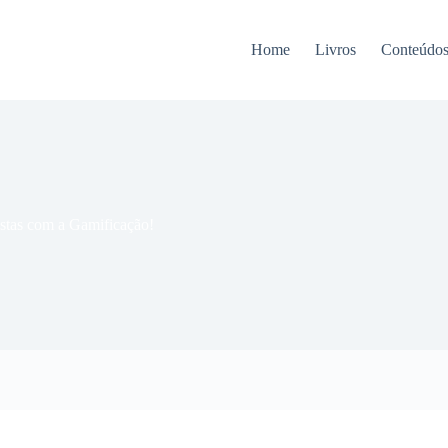
Home
Livros
Conteúdo
stas com a Gamificação!