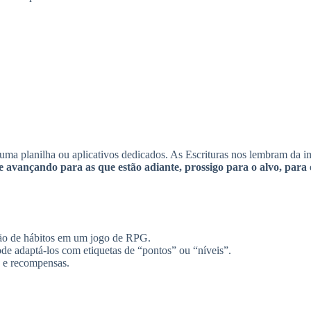
uma planilha ou aplicativos dedicados. As Escrituras nos lembram da im
e avançando para as que estão adiante, prossigo para o alvo, par
ção de hábitos em um jogo de RPG.
ode adaptá-los com etiquetas de “pontos” ou “níveis”.
s e recompensas.