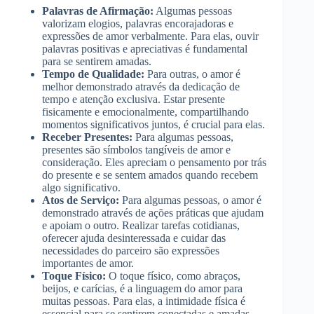
Palavras de Afirmação:
Algumas pessoas
valorizam elogios, palavras encorajadoras e
expressões de amor verbalmente. Para elas, ouvir
palavras positivas e apreciativas é fundamental
para se sentirem amadas.
Tempo de Qualidade:
Para outras, o amor é
melhor demonstrado através da dedicação de
tempo e atenção exclusiva. Estar presente
fisicamente e emocionalmente, compartilhando
momentos significativos juntos, é crucial para elas.
Receber Presentes:
Para algumas pessoas,
presentes são símbolos tangíveis de amor e
consideração. Eles apreciam o pensamento por trás
do presente e se sentem amados quando recebem
algo significativo.
Atos de Serviço:
Para algumas pessoas, o amor é
demonstrado através de ações práticas que ajudam
e apoiam o outro. Realizar tarefas cotidianas,
oferecer ajuda desinteressada e cuidar das
necessidades do parceiro são expressões
importantes de amor.
Toque Físico:
O toque físico, como abraços,
beijos, e carícias, é a linguagem do amor para
muitas pessoas. Para elas, a intimidade física é
essencial para se sentirem conectadas e amadas.