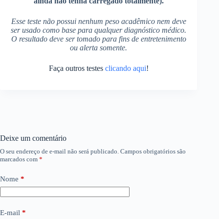
ainda não tenha carregado totalmente).
Esse teste não possui nenhum peso acadêmico nem deve
ser usado como base para qualquer diagnóstico médico.
O resultado deve ser tomado para fins de entretenimento
ou alerta somente.
Faça outros testes
clicando aqui
!
Deixe um comentário
O seu endereço de e-mail não será publicado.
Campos obrigatórios são
marcados com
*
Nome
*
E-mail
*