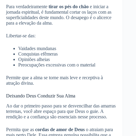
Para verdadeiramente
tirar os pés do chão
e iniciar a
jornada espiritual, é fundamental cortar os laços com as
superficialidades deste mundo. O desapego é o alicerce
para a elevação da alma.
Libertar-se das:
Vaidades mundanas
Conquistas efêmeras
Opiniões alheias
Preocupações excessivas com o material
Permite que a alma se torne mais leve e receptiva à
atração divina.
Deixando Deus Conduzir Sua Alma
Ao dar o primeiro passo para se desvencilhar das amarras
terrenas, você abre espaço para que Deus o guie. A
rendição e a confiança são essenciais nesse processo.
Permita que as
cordas de amor de Deus
o atraiam para
mais perto Dele. Essa entrega genuína possibilita que a