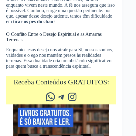
enquanto vivem neste mundo. A fé nos assegura que isso
é possível. Contudo, surge uma questão pertinente: por
que, apesar desse desejo ardente, tantos têm dificuldade
em
tirar os pés do chão
?
O Conflito Entre o Desejo Espiritual e as Amarras
Terrenas
Enquanto Jesus deseja nos atrair para Si, nossos sonhos,
vaidades e o ego nos mantêm presos às realidades
terrenas. Essa dualidade cria um obstáculo significativo
para quem busca a transcendência espiritual.
Receba Conteúdos GRATUITOS:
Whatsapp
Telegram
Instagram