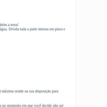
mbém a terra!
gua. Divida toda a parte interna em pisos e
l máximo reside na sua disposição para
eça no momento em que você decide não ser