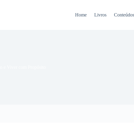
Home
Livros
Conteúdo
o e Viver com Propósito