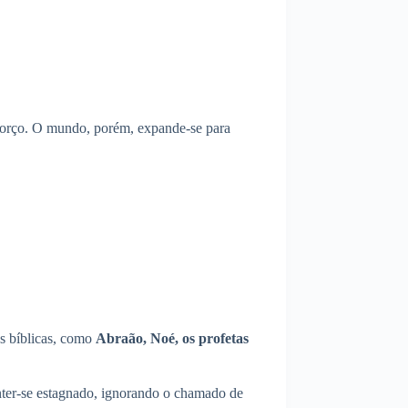
esforço. O mundo, porém, expande-se para
as bíblicas, como
Abraão, Noé, os profetas
nter-se estagnado, ignorando o chamado de