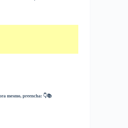
ra mesmo, preencha: 👇📚