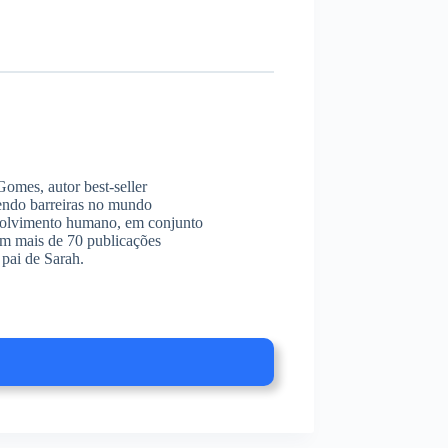
omes, autor best-seller
endo barreiras no mundo
envolvimento humano, em conjunto
am mais de 70 publicações
pai de Sarah.