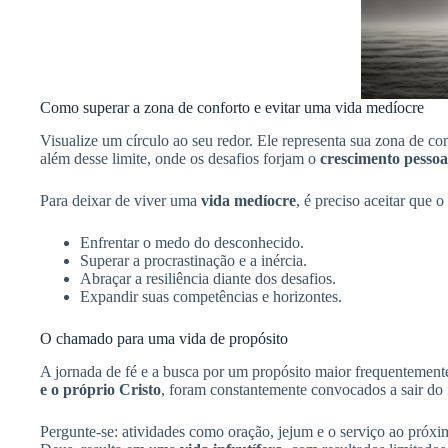
Como superar a zona de conforto e evitar uma vida medíocre
Visualize um círculo ao seu redor. Ele representa sua zona de c
além desse limite, onde os desafios forjam o
crescimento pessoa
Para deixar de viver uma
vida medíocre
, é preciso aceitar que 
Enfrentar o medo do desconhecido.
Superar a procrastinação e a inércia.
Abraçar a resiliência diante dos desafios.
Expandir suas competências e horizontes.
O chamado para uma vida de propósito
A jornada de fé e a busca por um propósito maior frequenteme
e o próprio Cristo
, foram constantemente convocados a sair do 
Pergunte-se: atividades como oração, jejum e o serviço ao próx