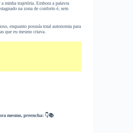
 a minha trajetória. Embora a palavra
 estagnado na zona de conforto é, sem
oso, enquanto possuía total autonomia para
pas que eu mesmo criava.
ra mesmo, preencha: 👇📚