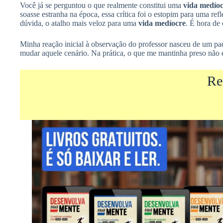
Você já se perguntou o que realmente constitui uma
vida medío
soasse estranha na época, essa crítica foi o estopim para uma re
dúvida, o atalho mais veloz para uma
vida medíocre
. É hora de
Minha reação inicial à observação do professor nasceu de um pa
mudar aquele cenário. Na prática, o que me mantinha preso não 
Re