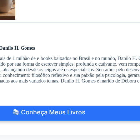
Danilo H. Gomes
s de 1 milhão de e-books baixados no Brasil e no mundo, Danilo H. G
do por sua forma de escrever simples, profunda e cativante, vem romp
io, alcançando desde os leigos até os especialistas. Seu amor pelo des
 conhecimento filosófico reflexivo e sua paixão pela psicologia, gerar
nadas aos mais variados temas. Danilo H. Gomes é marido de Débora e 
📚 Conheça Meus Livros