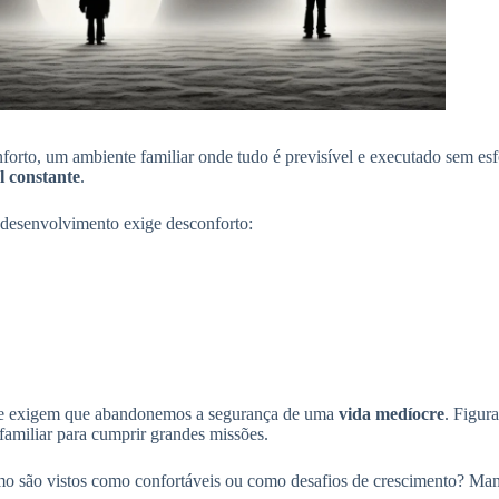
onforto, um ambiente familiar onde tudo é previsível e executado sem 
l constante
.
o desenvolvimento exige desconforto:
nte exigem que abandonemos a segurança de uma
vida medíocre
. Figur
familiar para cumprir grandes missões.
imo são vistos como confortáveis ou como desafios de crescimento? Ma