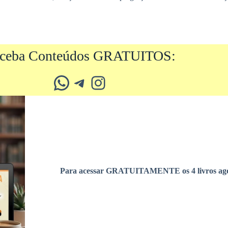
ceba Conteúdos GRATUITOS:
Whatsapp
Telegram
Instagram
Para acessar GRATUITAMENTE os 4 livros ago