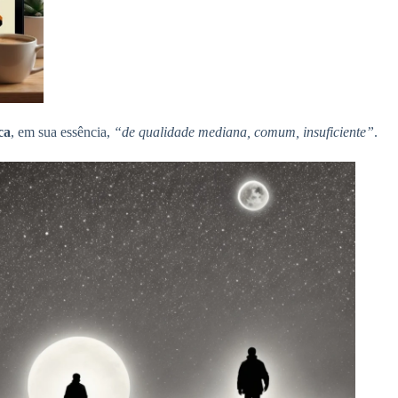
ca
, em sua essência,
“de qualidade mediana, comum, insuficiente”
.