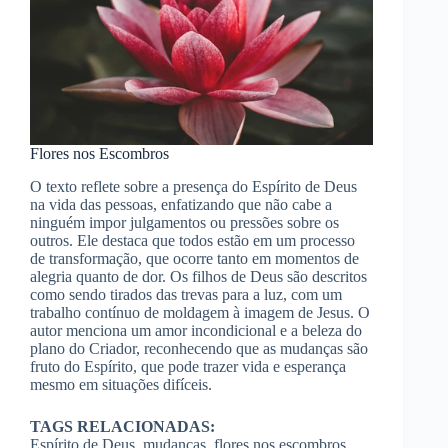
Flores nos Escombros
O texto reflete sobre a presença do Espírito de Deus
na vida das pessoas, enfatizando que não cabe a
ninguém impor julgamentos ou pressões sobre os
outros. Ele destaca que todos estão em um processo
de transformação, que ocorre tanto em momentos de
alegria quanto de dor. Os filhos de Deus são descritos
como sendo tirados das trevas para a luz, com um
trabalho contínuo de moldagem à imagem de Jesus. O
autor menciona um amor incondicional e a beleza do
plano do Criador, reconhecendo que as mudanças são
fruto do Espírito, que pode trazer vida e esperança
mesmo em situações difíceis.
TAGS RELACIONADAS:
Espírito de Deus, mudanças, flores nos escombros,