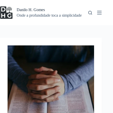
Pular
para
Danilo H. Gomes
o
Onde a profundidade toca a simplicidade
conteúdo