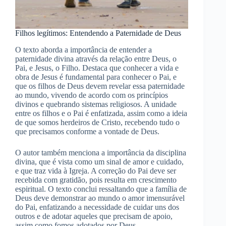
Filhos legítimos: Entendendo a Paternidade de Deus
O texto aborda a importância de entender a
paternidade divina através da relação entre Deus, o
Pai, e Jesus, o Filho. Destaca que conhecer a vida e
obra de Jesus é fundamental para conhecer o Pai, e
que os filhos de Deus devem revelar essa paternidade
ao mundo, vivendo de acordo com os princípios
divinos e quebrando sistemas religiosos. A unidade
entre os filhos e o Pai é enfatizada, assim como a ideia
de que somos herdeiros de Cristo, recebendo tudo o
que precisamos conforme a vontade de Deus.
O autor também menciona a importância da disciplina
divina, que é vista como um sinal de amor e cuidado,
e que traz vida à Igreja. A correção do Pai deve ser
recebida com gratidão, pois resulta em crescimento
espiritual. O texto conclui ressaltando que a família de
Deus deve demonstrar ao mundo o amor imensurável
do Pai, enfatizando a necessidade de cuidar uns dos
outros e de adotar aqueles que precisam de apoio,
assim como fomos adotados por Deus.