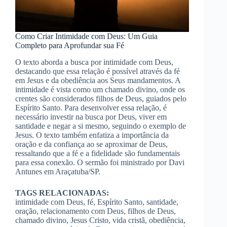
Como Criar Intimidade com Deus: Um Guia
Completo para Aprofundar sua Fé
O texto aborda a busca por intimidade com Deus,
destacando que essa relação é possível através da fé
em Jesus e da obediência aos Seus mandamentos. A
intimidade é vista como um chamado divino, onde os
crentes são considerados filhos de Deus, guiados pelo
Espírito Santo. Para desenvolver essa relação, é
necessário investir na busca por Deus, viver em
santidade e negar a si mesmo, seguindo o exemplo de
Jesus. O texto também enfatiza a importância da
oração e da confiança ao se aproximar de Deus,
ressaltando que a fé e a fidelidade são fundamentais
para essa conexão. O sermão foi ministrado por Davi
Antunes em Araçatuba/SP.
TAGS RELACIONADAS:
intimidade com Deus, fé, Espírito Santo, santidade,
oração, relacionamento com Deus, filhos de Deus,
chamado divino, Jesus Cristo, vida cristã, obediência,