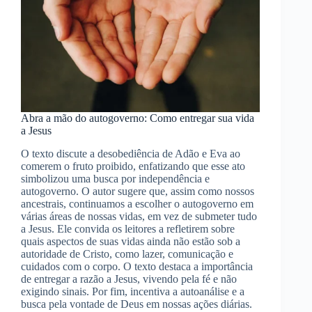
Abra a mão do autogoverno: Como entregar sua vida
a Jesus
O texto discute a desobediência de Adão e Eva ao
comerem o fruto proibido, enfatizando que esse ato
simbolizou uma busca por independência e
autogoverno. O autor sugere que, assim como nossos
ancestrais, continuamos a escolher o autogoverno em
várias áreas de nossas vidas, em vez de submeter tudo
a Jesus. Ele convida os leitores a refletirem sobre
quais aspectos de suas vidas ainda não estão sob a
autoridade de Cristo, como lazer, comunicação e
cuidados com o corpo. O texto destaca a importância
de entregar a razão a Jesus, vivendo pela fé e não
exigindo sinais. Por fim, incentiva a autoanálise e a
busca pela vontade de Deus em nossas ações diárias.