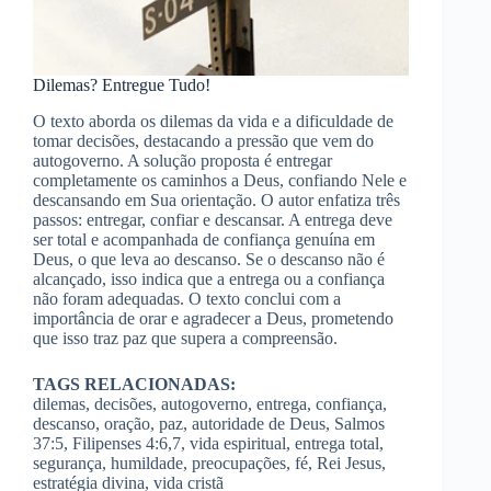
Dilemas? Entregue Tudo!
O texto aborda os dilemas da vida e a dificuldade de
tomar decisões, destacando a pressão que vem do
autogoverno. A solução proposta é entregar
completamente os caminhos a Deus, confiando Nele e
descansando em Sua orientação. O autor enfatiza três
passos: entregar, confiar e descansar. A entrega deve
ser total e acompanhada de confiança genuína em
Deus, o que leva ao descanso. Se o descanso não é
alcançado, isso indica que a entrega ou a confiança
não foram adequadas. O texto conclui com a
importância de orar e agradecer a Deus, prometendo
que isso traz paz que supera a compreensão.
TAGS RELACIONADAS:
dilemas, decisões, autogoverno, entrega, confiança,
descanso, oração, paz, autoridade de Deus, Salmos
37:5, Filipenses 4:6,7, vida espiritual, entrega total,
segurança, humildade, preocupações, fé, Rei Jesus,
estratégia divina, vida cristã