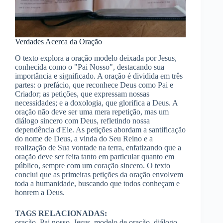
Verdades Acerca da Oração
O texto explora a oração modelo deixada por Jesus,
conhecida como o "Pai Nosso", destacando sua
importância e significado. A oração é dividida em três
partes: o prefácio, que reconhece Deus como Pai e
Criador; as petições, que expressam nossas
necessidades; e a doxologia, que glorifica a Deus. A
oração não deve ser uma mera repetição, mas um
diálogo sincero com Deus, refletindo nossa
dependência d'Ele. As petições abordam a santificação
do nome de Deus, a vinda do Seu Reino e a
realização de Sua vontade na terra, enfatizando que a
oração deve ser feita tanto em particular quanto em
público, sempre com um coração sincero. O texto
conclui que as primeiras petições da oração envolvem
toda a humanidade, buscando que todos conheçam e
honrem a Deus.
TAGS RELACIONADAS:
oração, Pai nosso, Jesus, modelo de oração, diálogo