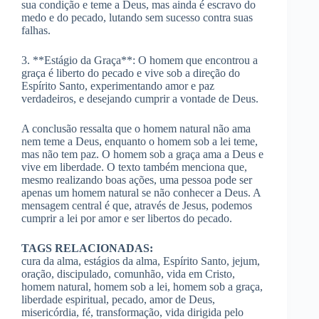
sua condição e teme a Deus, mas ainda é escravo do
medo e do pecado, lutando sem sucesso contra suas
falhas.
3. **Estágio da Graça**: O homem que encontrou a
graça é liberto do pecado e vive sob a direção do
Espírito Santo, experimentando amor e paz
verdadeiros, e desejando cumprir a vontade de Deus.
A conclusão ressalta que o homem natural não ama
nem teme a Deus, enquanto o homem sob a lei teme,
mas não tem paz. O homem sob a graça ama a Deus e
vive em liberdade. O texto também menciona que,
mesmo realizando boas ações, uma pessoa pode ser
apenas um homem natural se não conhecer a Deus. A
mensagem central é que, através de Jesus, podemos
cumprir a lei por amor e ser libertos do pecado.
TAGS RELACIONADAS:
cura da alma, estágios da alma, Espírito Santo, jejum,
oração, discipulado, comunhão, vida em Cristo,
homem natural, homem sob a lei, homem sob a graça,
liberdade espiritual, pecado, amor de Deus,
misericórdia, fé, transformação, vida dirigida pelo