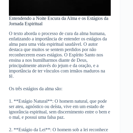
Entendendo a Noite Escura da Alma e os Estágios da
Jornada Espiritual
O texto aborda o processo de cura da alma humana,
enfatizando a importância de entender os estágios da
alma para uma vida espiritual saudável. O autor
destaca que muitos se sentem perdidos por não
reconhecerem esses estágios. O Espírito Santo nos
ensina a nos humilharmos diante de Deus,
principalmente através do jejum e da oração, e a
importância de ter vínculos com irmãos maduros na
fé.
Os três estágios da alma são:
1. **Estágio Natural**: O homem natural, que pode
ser ateu, agnóstico ou deísta, vive em um estado de
ignorância espiritual, sem discernimento entre o bem e
o mal, e possui uma falsa paz.
2. **Estágio da Lei**: O homem sob a lei reconhece