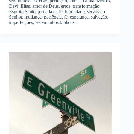
seguidores de Cristo, perfeição, falhas, Bíblia, Moisés,
Davi, Elias, amor de Deus, erros, transformação,
Espírito Santo, jornada da fé, humildade, servos do
Senhor, mudança, paciência, fé, esperança, salvação,
imperfeições, testemunhos bíblicos.