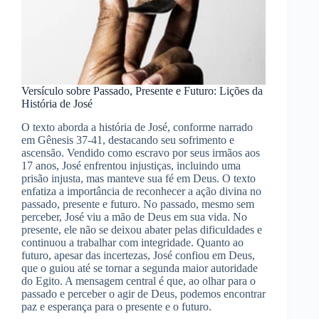
Versículo sobre Passado, Presente e Futuro: Lições da
História de José
O texto aborda a história de José, conforme narrado
em Gênesis 37-41, destacando seu sofrimento e
ascensão. Vendido como escravo por seus irmãos aos
17 anos, José enfrentou injustiças, incluindo uma
prisão injusta, mas manteve sua fé em Deus. O texto
enfatiza a importância de reconhecer a ação divina no
passado, presente e futuro. No passado, mesmo sem
perceber, José viu a mão de Deus em sua vida. No
presente, ele não se deixou abater pelas dificuldades e
continuou a trabalhar com integridade. Quanto ao
futuro, apesar das incertezas, José confiou em Deus,
que o guiou até se tornar a segunda maior autoridade
do Egito. A mensagem central é que, ao olhar para o
passado e perceber o agir de Deus, podemos encontrar
paz e esperança para o presente e o futuro.