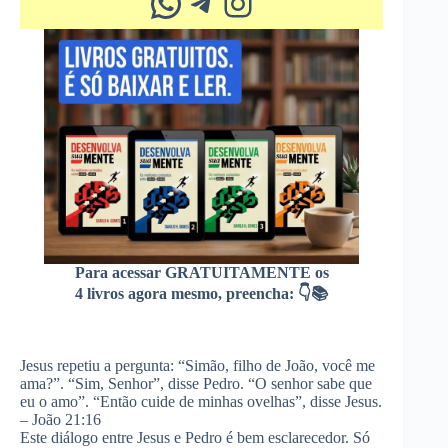
Whatsapp
Telegram
Instagram
Para acessar GRATUITAMENTE os
4 livros agora mesmo, preencha: 👇📚
Jesus repetiu a pergunta: “Simão, filho de João, você me
ama?”. “Sim, Senhor”, disse Pedro. “O senhor sabe que
eu o amo”. “Então cuide de minhas ovelhas”, disse Jesus.
– João 21:16
Este diálogo entre Jesus e Pedro é bem esclarecedor. Só