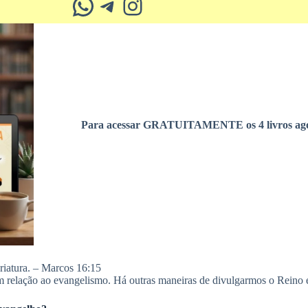
Whatsapp
Telegram
Instagram
Para acessar GRATUITAMENTE os 4 livros ago
criatura. – Marcos 16:15
 relação ao evangelismo. Há outras maneiras de divulgarmos o Reino e