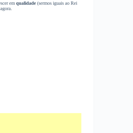
rescer em
qualidade
(sermos iguais ao Rei
 agora.