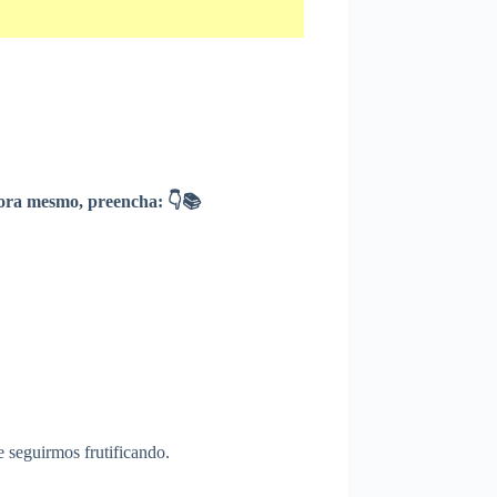
ra mesmo, preencha: 👇📚
 seguirmos frutificando.