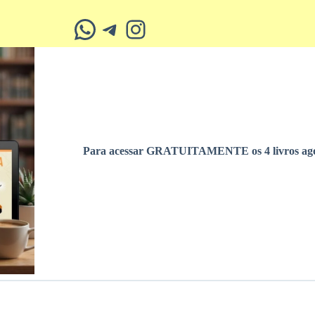
Whatsapp
Telegram
Instagram
Para acessar GRATUITAMENTE os 4 livros ago