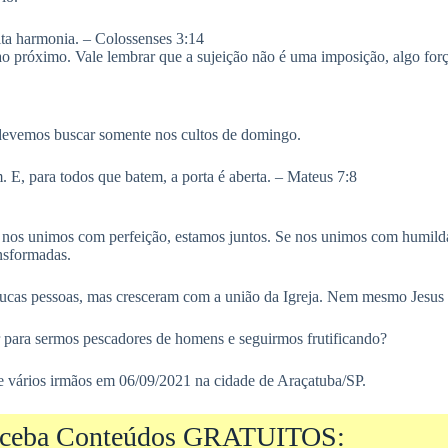
ta harmonia. – Colossenses 3:14
ao próximo. Vale lembrar que a sujeição não é uma imposição, algo força
devemos buscar somente nos cultos de domingo.
E, para todos que batem, a porta é aberta. – Mateus 7:8
 nos unimos com perfeição, estamos juntos. Se nos unimos com humilda
ansformadas.
cas pessoas, mas cresceram com a união da Igreja. Nem mesmo Jesus e
para sermos pescadores de homens e seguirmos frutificando?
 vários irmãos em 06/09/2021 na cidade de Araçatuba/SP.
ceba Conteúdos GRATUITOS: