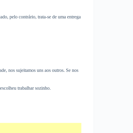
do, pelo contrário, trata-se de uma entrega
de, nos sujeitamos uns aos outros. Se nos
scolheu trabalhar sozinho.