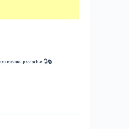
ra mesmo, preencha: 👇📚