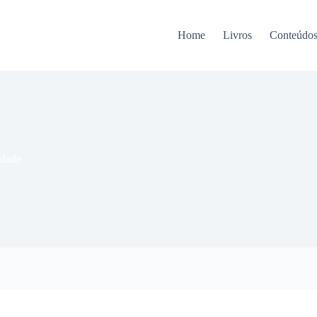
Home
Livros
Conteúdo
idade