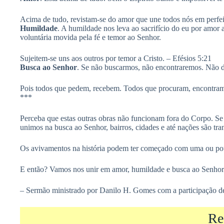
Acima de tudo, revistam-se do amor que une todos nós em perfei
Humildade
. A humildade nos leva ao sacrifício do eu por amor 
voluntária movida pela fé e temor ao Senhor.
Sujeitem-se uns aos outros por temor a Cristo. – Efésios 5:21
Busca ao Senhor
. Se não buscarmos, não encontraremos. Não 
Pois todos que pedem, recebem. Todos que procuram, encontram. 
***
Perceba que estas outras obras não funcionam fora do Corpo. Se
unimos na busca ao Senhor, bairros, cidades e até nações são tr
Os avivamentos na história podem ter começado com uma ou pou
E então? Vamos nos unir em amor, humildade e busca ao Senhor 
– Sermão ministrado por Danilo H. Gomes com a participação de
Re