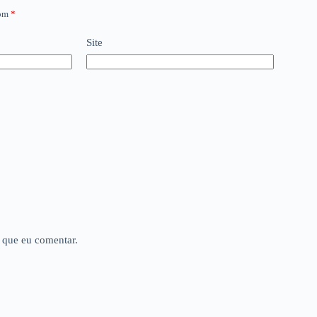
com
*
Site
 que eu comentar.