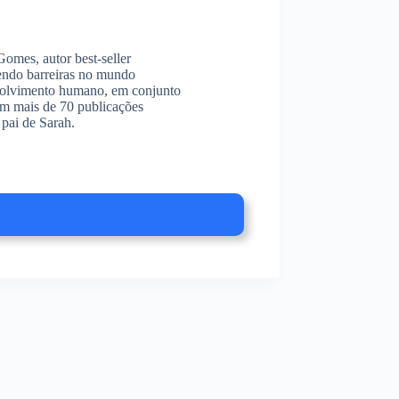
omes, autor best-seller
endo barreiras no mundo
envolvimento humano, em conjunto
am mais de 70 publicações
pai de Sarah.