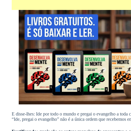
E disse-lhes: Ide por todo o mundo e pregai o evangelho a toda 
“Ide, pregai o evangelho” não é a única ordem que recebemos em