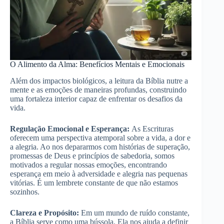
O Alimento da Alma: Benefícios Mentais e Emocionais
Além dos impactos biológicos, a leitura da Bíblia nutre a
mente e as emoções de maneiras profundas, construindo
uma fortaleza interior capaz de enfrentar os desafios da
vida.
Regulação Emocional e Esperança:
As Escrituras
oferecem uma perspectiva atemporal sobre a vida, a dor e
a alegria. Ao nos depararmos com histórias de superação,
promessas de Deus e princípios de sabedoria, somos
motivados a regular nossas emoções, encontrando
esperança em meio à adversidade e alegria nas pequenas
vitórias. É um lembrete constante de que não estamos
sozinhos.
Clareza e Propósito:
Em um mundo de ruído constante,
a Bíblia serve como uma bússola. Ela nos ajuda a definir