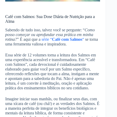
Café com Salmos: Sua Dose Diária de Nutrição para a
Alma
Sabendo de tudo isso, talvez você se pergunte: “
Como
posso começar ou aprofundar essa prática em minha
rotina?
” É aqui que a
série “
Café com Salmos
“
se torna
uma ferramenta valiosa e inspiradora.
Essa série de 12 volumes torna a leitura dos Salmos em
uma experiência acessível e transformadora. Em “Café
com Salmos”, cada devocional é cuidadosamente
elaborado para guiar você por um Salmo específico,
oferecendo reflexões que tocam a alma, instigam a mente
e apontam para a sabedoria do Pai. Não é apenas uma
leitura, é um convite à meditação, oração e aplicação
prática dos ensinamentos bíblicos no seu cotidiano.
Imagine iniciar suas manhãs, ou finalizar seus dias, com
uma xícara de café (ou chá!) e as verdades dos Salmos. É
a maneira perfeita de integrar os benefícios biológicos e
mentais da leitura bíblica, de forma consistente e