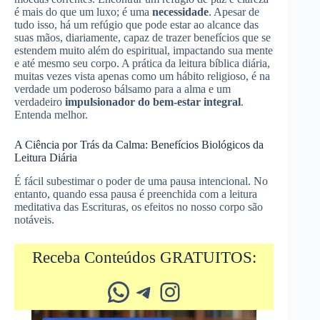
é mais do que um luxo; é uma
necessidade
. Apesar de
tudo isso, há um refúgio que pode estar ao alcance das
suas mãos, diariamente, capaz de trazer benefícios que se
estendem muito além do espiritual, impactando sua mente
e até mesmo seu corpo. A prática da leitura bíblica diária,
muitas vezes vista apenas como um hábito religioso, é na
verdade um poderoso bálsamo para a alma e um
verdadeiro
impulsionador do bem-estar integral
.
Entenda melhor.
A Ciência por Trás da Calma: Benefícios Biológicos da
Leitura Diária
É fácil subestimar o poder de uma pausa intencional. No
entanto, quando essa pausa é preenchida com a leitura
meditativa das Escrituras, os efeitos no nosso corpo são
notáveis.
Receba Conteúdos GRATUITOS:
Whatsapp
Telegram
Instagram