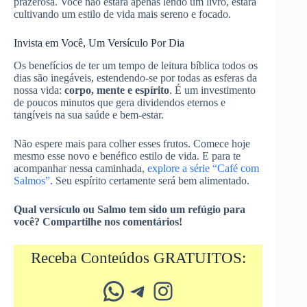
prazerosa. Você não estará apenas lendo um livro, estará
cultivando um estilo de vida mais sereno e focado.
Invista em Você, Um Versículo Por Dia
Os benefícios de ter um tempo de leitura bíblica todos os
dias são inegáveis, estendendo-se por todas as esferas da
nossa vida:
corpo, mente e espírito
. É um investimento
de poucos minutos que gera dividendos eternos e
tangíveis na sua saúde e bem-estar.
Não espere mais para colher esses frutos. Comece hoje
mesmo esse novo e benéfico estilo de vida. E para te
acompanhar nessa caminhada,
explore a série “Café com
Salmos”
. Seu espírito certamente será bem alimentado.
Qual versículo ou Salmo tem sido um refúgio para
você? Compartilhe nos comentários!
Receba Conteúdos GRATUITOS:
Whatsapp
Telegram
Instagram