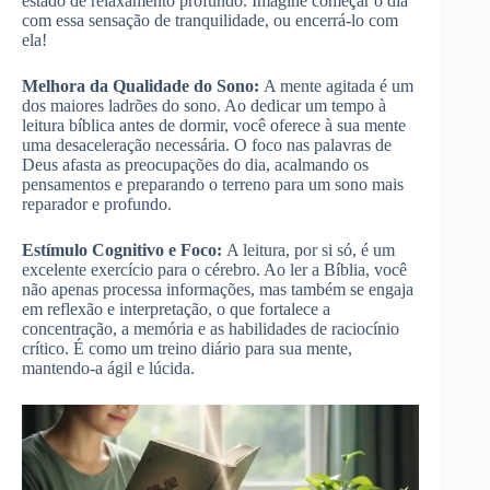
estado de relaxamento profundo. Imagine começar o dia
com essa sensação de tranquilidade, ou encerrá-lo com
ela!
Melhora da Qualidade do Sono:
A mente agitada é um
dos maiores ladrões do sono. Ao dedicar um tempo à
leitura bíblica antes de dormir, você oferece à sua mente
uma desaceleração necessária. O foco nas palavras de
Deus afasta as preocupações do dia, acalmando os
pensamentos e preparando o terreno para um sono mais
reparador e profundo.
Estímulo Cognitivo e Foco:
A leitura, por si só, é um
excelente exercício para o cérebro. Ao ler a Bíblia, você
não apenas processa informações, mas também se engaja
em reflexão e interpretação, o que fortalece a
concentração, a memória e as habilidades de raciocínio
crítico. É como um treino diário para sua mente,
mantendo-a ágil e lúcida.