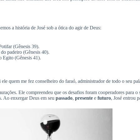
mos a história de José sob a ótica do agir de Deus:
otifar (Gênesis 39).
 do padeiro (Gênesis 40).
o Egito (Gênesis 41).
ele quem me fez conselheiro do faraó, administrador de todo o seu pal
urações. Ele compreendeu que os desafios foram cooperadores para o
eus. Ao enxergar Deus em seu
passado
,
presente
e
futuro
, José entrou p