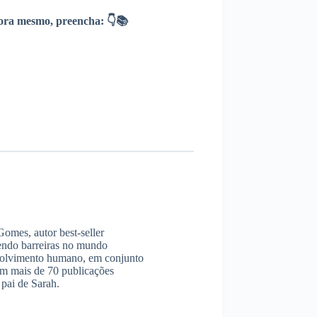
ra mesmo, preencha: 👇📚
omes, autor best-seller
endo barreiras no mundo
envolvimento humano, em conjunto
am mais de 70 publicações
pai de Sarah.