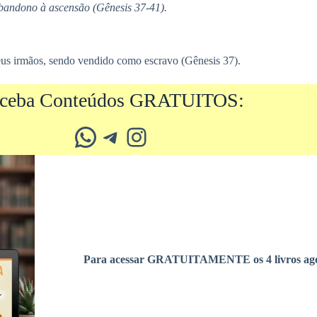
 abandono à ascensão (Gênesis 37-41).
eus irmãos, sendo vendido como escravo (Gênesis 37).
ceba Conteúdos GRATUITOS:
Whatsapp
Telegram
Instagram
Para acessar GRATUITAMENTE os 4 livros ago