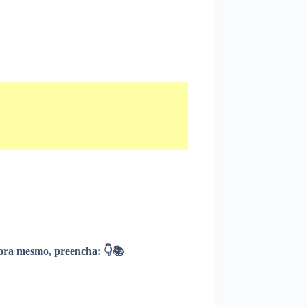
ra mesmo, preencha: 👇📚