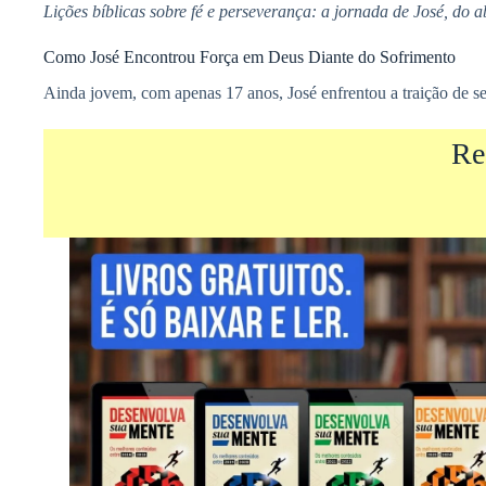
Lições bíblicas sobre fé e perseverança: a jornada de José, do
Como José Encontrou Força em Deus Diante do Sofrimento
Ainda jovem, com apenas 17 anos, José enfrentou a traição de s
Re