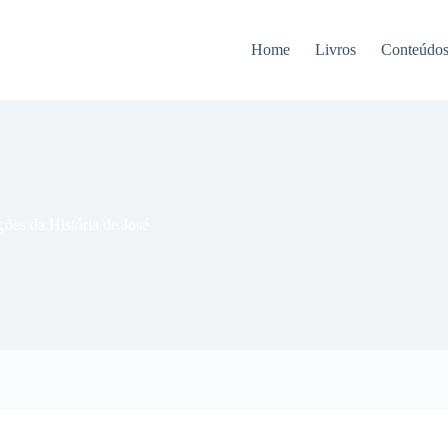
Home
Livros
Conteúdo
ções da História de José