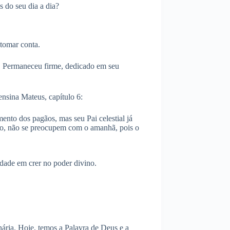
 do seu dia a dia?
tomar conta.
u. Permaneceu firme, dedicado em seu
nsina Mateus, capítulo 6:
to dos pagãos, mas seu Pai celestial já
anto, não se preocupem com o amanhã, pois o
dade em crer no poder divino.
nária. Hoje, temos a Palavra de Deus e a