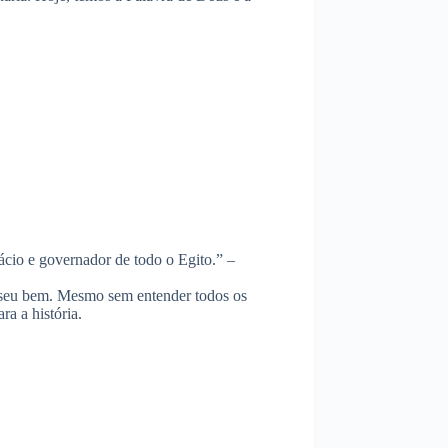
ácio e governador de todo o Egito.” –
 seu bem. Mesmo sem entender todos os
ara a história.