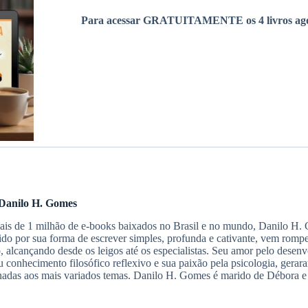
Para acessar GRATUITAMENTE os 4 livros ago
Danilo H. Gomes
s de 1 milhão de e-books baixados no Brasil e no mundo, Danilo H. G
do por sua forma de escrever simples, profunda e cativante, vem romp
io, alcançando desde os leigos até os especialistas. Seu amor pelo des
 conhecimento filosófico reflexivo e sua paixão pela psicologia, gerar
nadas aos mais variados temas. Danilo H. Gomes é marido de Débora e 