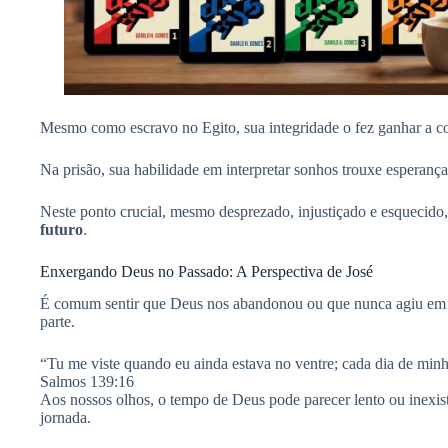
Mesmo como escravo no Egito, sua integridade o fez ganhar a conf
Na prisão, sua habilidade em interpretar sonhos trouxe esperança
Neste ponto crucial, mesmo desprezado, injustiçado e esquecido
futuro
.
Enxergando Deus no Passado: A Perspectiva de José
É comum sentir que Deus nos abandonou ou que nunca agiu em no
parte.
“Tu me viste quando eu ainda estava no ventre; cada dia de minh
Salmos 139:16
Aos nossos olhos, o tempo de Deus pode parecer lento ou inexis
jornada.