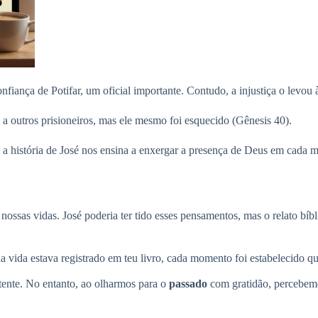
iança de Potifar, um oficial importante. Contudo, a injustiça o levou à
 a outros prisioneiros, mas ele mesmo foi esquecido (Gênesis 40).
, a história de José nos ensina a enxergar a presença de Deus em cada
ssas vidas. José poderia ter tido esses pensamentos, mas o relato bí
a vida estava registrado em teu livro, cada momento foi estabelecido q
tente. No entanto, ao olharmos para o
passado
com gratidão, percebem