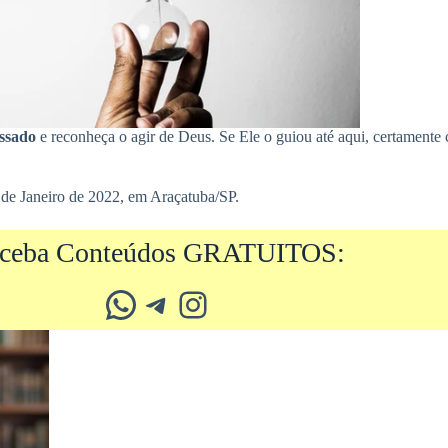
ssado
e reconheça o agir de Deus. Se Ele o guiou até aqui, certamente c
de Janeiro de 2022, em Araçatuba/SP.
ceba Conteúdos GRATUITOS:
Whatsapp
Telegram
Instagram