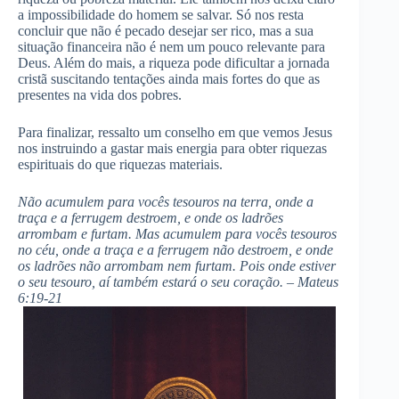
a impossibilidade do homem se salvar. Só nos resta
concluir que não é pecado desejar ser rico, mas a sua
situação financeira não é nem um pouco relevante para
Deus. Além do mais, a riqueza pode dificultar a jornada
cristã suscitando tentações ainda mais fortes do que as
presentes na vida dos pobres.
Para finalizar, ressalto um conselho em que vemos Jesus
nos instruindo a gastar mais energia para obter riquezas
espirituais do que riquezas materiais.
Não acumulem para vocês tesouros na terra, onde a
traça e a ferrugem destroem, e onde os ladrões
arrombam e furtam. Mas acumulem para vocês tesouros
no céu, onde a traça e a ferrugem não destroem, e onde
os ladrões não arrombam nem furtam. Pois onde estiver
o seu tesouro, aí também estará o seu coração. – Mateus
6:19-21