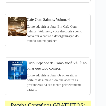
Café Com Salmos: Volume 6
Como adquirir a obra: Em Café Com
Salmos: Volume 6, você descobrirá como
converter o caos e a desorganização do
mundo contemporâneo…
Tudo Depende de Como Você Vê: É no
olhar que tudo começa
Como adquirir a obra: Os olhos são a
porteira da alma e tudo que adentra as
profundezas da sua mente primeiramente
passa…
Receba Conteúdos GRATUITOS: