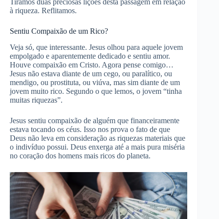
Tiramos duas preciosas lições desta passagem em relação
à riqueza. Reflitamos.
Sentiu Compaixão de um Rico?
Veja só, que interessante. Jesus olhou para aquele jovem
empolgado e aparentemente dedicado e sentiu amor.
Houve compaixão em Cristo. Agora pense comigo…
Jesus não estava diante de um cego, ou paralítico, ou
mendigo, ou prostituta, ou viúva, mas sim diante de um
jovem muito rico. Segundo o que lemos, o jovem “tinha
muitas riquezas”.
Jesus sentiu compaixão de alguém que financeiramente
estava tocando os céus. Isso nos prova o fato de que
Deus não leva em consideração as riquezas materiais que
o indivíduo possui. Deus enxerga até a mais pura miséria
no coração dos homens mais ricos do planeta.