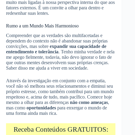
muito mais ligadas à nossa perspectiva interna do que aos
fatores externos. É um convite a olhar para dentro e
redesenhar suas lentes.
Rumo a um Mundo Mais Harmonioso
Compreender que as verdades são multifacetadas e
dependem do contexto não é abandonar suas próprias
convicções, mas sobre
expandir sua capacidade de
entendimento e tolerância
. Tenho minha verdade e nela
me apego fielmente, todavia, não devo ignorar o fato de
que outras mentes desenvolvem suas próprias crenças.
Saber disso me ajuda a viver em sociedade.
Através da investigação em conjunto com a empatia,
você não só melhora seus relacionamentos e diminui seu
próprio estresse, como também contribui para um mundo
respeitoso e, acima de tudo, mais pacífico. Comece hoje
mesmo a olhar para as diferenças
não como ameaças
,
mas como
oportunidades
para enxergar o mundo de
uma forma ainda mais rica.
Receba Conteúdos GRATUITOS: