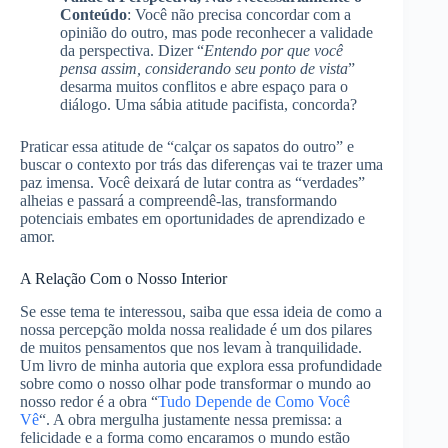
Conteúdo
: Você não precisa concordar com a
opinião do outro, mas pode reconhecer a validade
da perspectiva. Dizer “
Entendo por que você
pensa assim, considerando seu ponto de vista
”
desarma muitos conflitos e abre espaço para o
diálogo. Uma sábia atitude pacifista, concorda?
Praticar essa atitude de “calçar os sapatos do outro” e
buscar o contexto por trás das diferenças vai te trazer uma
paz imensa. Você deixará de lutar contra as “verdades”
alheias e passará a compreendê-las, transformando
potenciais embates em oportunidades de aprendizado e
amor.
A Relação Com o Nosso Interior
Se esse tema te interessou, saiba que essa ideia de como a
nossa percepção molda nossa realidade é um dos pilares
de muitos pensamentos que nos levam à tranquilidade.
Um livro de minha autoria que explora essa profundidade
sobre como o nosso olhar pode transformar o mundo ao
nosso redor é a obra “
Tudo Depende de Como Você
Vê
“. A obra mergulha justamente nessa premissa: a
felicidade e a forma como encaramos o mundo estão