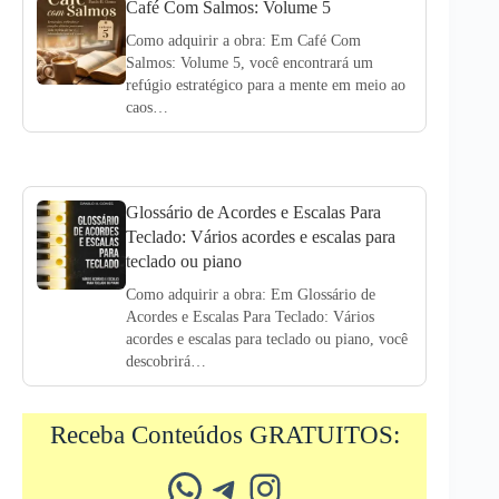
Café Com Salmos: Volume 5
Como adquirir a obra: Em Café Com
Salmos: Volume 5, você encontrará um
refúgio estratégico para a mente em meio ao
caos…
Glossário de Acordes e Escalas Para
Teclado: Vários acordes e escalas para
teclado ou piano
Como adquirir a obra: Em Glossário de
Acordes e Escalas Para Teclado: Vários
acordes e escalas para teclado ou piano, você
descobrirá…
Receba Conteúdos GRATUITOS:
Whatsapp
Telegram
Instagram