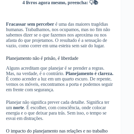
4 livros agora mesmo, preencha: 👇📚
Fracassar sem perceber
é uma das maiores tragédias
humanas. Trabalhamos, nos ocupamos, mas no fim não
sabemos dizer se o que fazemos nos aproxima ou nos
afasta do que projetamos. O resultado é a sensação de
vazio, como correr em uma esteira sem sair do lugar.
Planejamento não é prisão, é liberdade
Alguns acreditam que planejar é se prender a regras.
Mas, na verdade, é o contrário.
Planejamento é clareza.
É como acender a luz em um quarto escuro. De repente,
vemos os móveis, encontramos a porta e podemos seguir
em frente com segurança.
Planejar não significa prever cada detalhe. Significa ter
um
norte
. É escolher, com consciência, onde colocar
energia e o que deixar para trás. Sem isso, o tempo se
esvai em distrações.
O impacto do planejamento nas relações e no trabalho