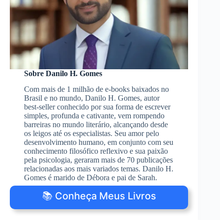
Sobre Danilo H. Gomes
Com mais de 1 milhão de e-books baixados no
Brasil e no mundo, Danilo H. Gomes, autor
best-seller conhecido por sua forma de escrever
simples, profunda e cativante, vem rompendo
barreiras no mundo literário, alcançando desde
os leigos até os especialistas. Seu amor pelo
desenvolvimento humano, em conjunto com seu
conhecimento filosófico reflexivo e sua paixão
pela psicologia, geraram mais de 70 publicações
relacionadas aos mais variados temas. Danilo H.
Gomes é marido de Débora e pai de Sarah.
📚 Conheça Meus Livros