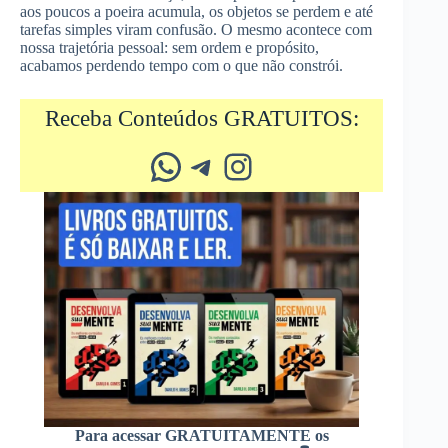
aos poucos a poeira acumula, os objetos se perdem e até
tarefas simples viram confusão. O mesmo acontece com
nossa trajetória pessoal: sem ordem e propósito,
acabamos perdendo tempo com o que não constrói.
Receba Conteúdos GRATUITOS:
Whatsapp
Telegram
Instagram
Para acessar GRATUITAMENTE os