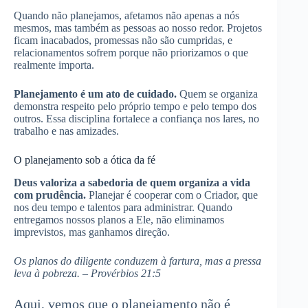
Quando não planejamos, afetamos não apenas a nós
mesmos, mas também as pessoas ao nosso redor. Projetos
ficam inacabados, promessas não são cumpridas, e
relacionamentos sofrem porque não priorizamos o que
realmente importa.
Planejamento é um ato de cuidado.
Quem se organiza
demonstra respeito pelo próprio tempo e pelo tempo dos
outros. Essa disciplina fortalece a confiança nos lares, no
trabalho e nas amizades.
O planejamento sob a ótica da fé
Deus valoriza a sabedoria de quem organiza a vida
com prudência.
Planejar é cooperar com o Criador, que
nos deu tempo e talentos para administrar. Quando
entregamos nossos planos a Ele, não eliminamos
imprevistos, mas ganhamos direção.
Os planos do diligente conduzem à fartura, mas a pressa
leva à pobreza. – Provérbios 21:5
Aqui, vemos que o planejamento não é