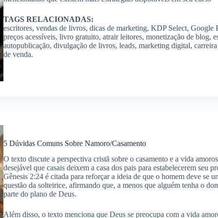
TAGS RELACIONADAS:
escritores, vendas de livros, dicas de marketing, KDP Select, Google P
preços acessíveis, livro gratuito, atrair leitores, monetização de blog, 
autopublicação, divulgação de livros, leads, marketing digital, carreir
de venda.
5 Dúvidas Comuns Sobre Namoro/Casamento
O texto discute a perspectiva cristã sobre o casamento e a vida amoros
desejável que casais deixem a casa dos pais para estabelecerem seu p
Gênesis 2:24 é citada para reforçar a ideia de que o homem deve se u
questão da solteirice, afirmando que, a menos que alguém tenha o dom 
parte do plano de Deus.
Além disso, o texto menciona que Deus se preocupa com a vida amoros