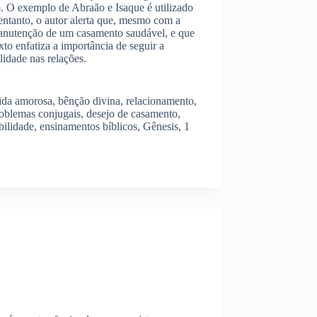
o. O exemplo de Abraão e Isaque é utilizado
entanto, o autor alerta que, mesmo com a
 manutenção de um casamento saudável, e que
to enfatiza a importância de seguir a
idade nas relações.
 vida amorosa, bênção divina, relacionamento,
roblemas conjugais, desejo de casamento,
bilidade, ensinamentos bíblicos, Gênesis, 1