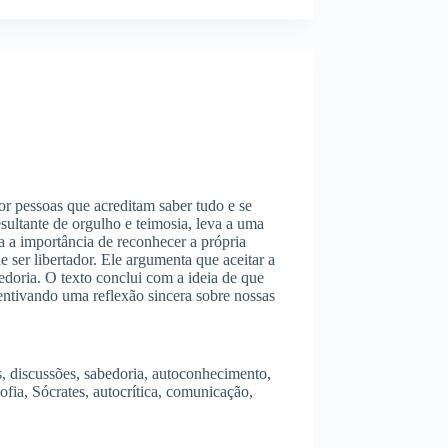
or pessoas que acreditam saber tudo e se
esultante de orgulho e teimosia, leva a uma
za a importância de reconhecer a própria
 ser libertador. Ele argumenta que aceitar a
doria. O texto conclui com a ideia de que
entivando uma reflexão sincera sobre nossas
s, discussões, sabedoria, autoconhecimento,
sofia, Sócrates, autocrítica, comunicação,