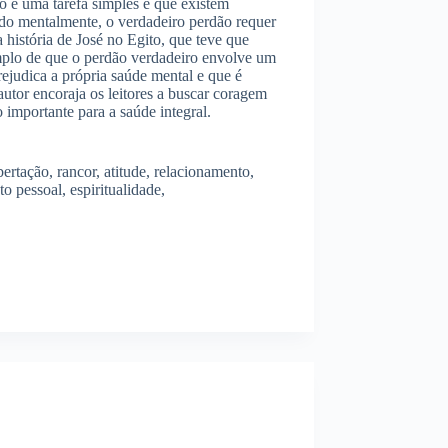
 é uma tarefa simples e que existem
ado mentalmente, o verdadeiro perdão requer
 história de José no Egito, que teve que
plo de que o perdão verdadeiro envolve um
ejudica a própria saúde mental e que é
autor encoraja os leitores a buscar coragem
 importante para a saúde integral.
ertação, rancor, atitude, relacionamento,
o pessoal, espiritualidade,