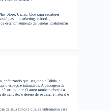
lay Store, Uiclap, blog para escritores,
estratégias de marketing, e-books,
a de escritor, aumento de vendas, plataformas
a, enfatizando que, segundo a Bíblia, é
róprio espaço e intimidade. A passagem de
nir à sua mulher. O autor também aborda a
do celibato, o desejo de se casar é natural e
a de seus filhos e que, se entregarem essa