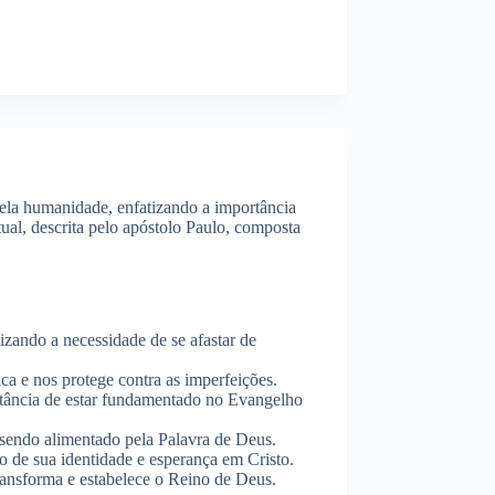
pela humanidade, enfatizando a importância
ual, descrita pelo apóstolo Paulo, composta
izando a necessidade de se afastar de
ica e nos protege contra as imperfeições.
rtância de estar fundamentado no Evangelho
 sendo alimentado pela Palavra de Deus.
o de sua identidade e esperança em Cristo.
ransforma e estabelece o Reino de Deus.