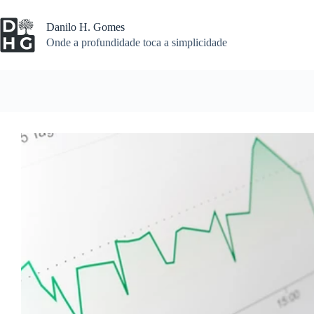
Pular
para
Danilo H. Gomes
o
Onde a profundidade toca a simplicidade
conteúdo